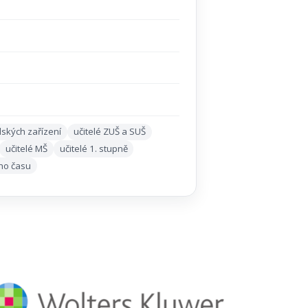
lských zařízení
učitelé ZUŠ a SUŠ
učitelé MŠ
učitelé 1. stupně
ho času