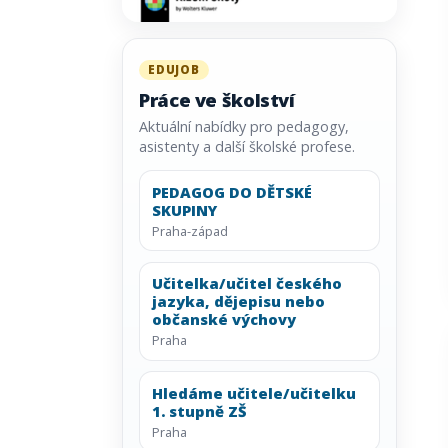
EDUJOB
Práce ve školství
Aktuální nabídky pro pedagogy,
asistenty a další školské profese.
PEDAGOG DO DĚTSKÉ
SKUPINY
Praha-západ
Učitelka/učitel českého
jazyka, dějepisu nebo
občanské výchovy
Praha
Hledáme učitele/učitelku
1. stupně ZŠ
Praha