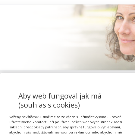
Proč se registrovat
Aby web fungoval jak má
(souhlas s cookies)
Vážený návštěvníku, snažíme se ze všech sil přinášet vysokou úroveň
Asertivita v životě peda
uživatelského komfortu při používání našich webových stránek. Mezi
základní předpoklady patří např. aby správně fungovalo vyhledávání,
abychom vás neobtěžovali nevhodnou reklamou nebo abychom měli