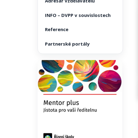
Adresář vzdělavatelů
INFO – DVPP v souvislostech
Reference
Partnerské portály