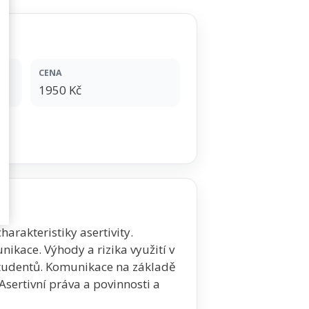
CENA
1950 Kč
harakteristiky asertivity.
nikace. Výhody a rizika využití v
studentů. Komunikace na základě
Asertivní práva a povinnosti a