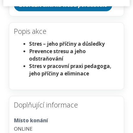
Zobrazit akci na webu pořadatele
Popis akce
Stres – jeho příčiny a důsledky
Prevence stresu a jeho
odstraňování
Stres v pracovní praxi pedagoga,
jeho příčiny a eliminace
Doplňující informace
Místo konání
ONLINE