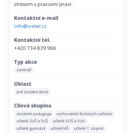
stresem v pracovní praxi.
Kontaktní e-mail
info@zretel.cz
Kontaktní tel.
+420 734 839 966
Typ akce
seminář
Oblast
jiné (ostatní akce)
Cílová skupina
asistenti pedagoga
vychovatelé školských zařízení
učitelé ZUŠ a SUŠ
učitelé SOŠ a SOU
učitelé gymnázií
učitelé MŠ
učitelé 1. stupně