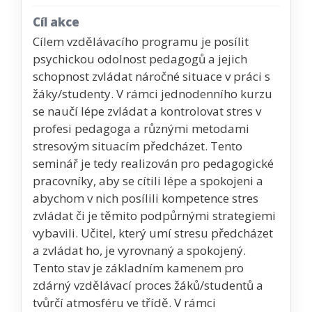
Cíl akce
Cílem vzdělávacího programu je posílit
psychickou odolnost pedagogů a jejich
schopnost zvládat náročné situace v práci s
žáky/studenty. V rámci jednodenního kurzu
se naučí lépe zvládat a kontrolovat stres v
profesi pedagoga a různými metodami
stresovým situacím předcházet. Tento
seminář je tedy realizován pro pedagogické
pracovníky, aby se cítili lépe a spokojeni a
abychom v nich posílili kompetence stres
zvládat či je těmito podpůrnými strategiemi
vybavili. Učitel, který umí stresu předcházet
a zvládat ho, je vyrovnaný a spokojený.
Tento stav je základním kamenem pro
zdárný vzdělávací proces žáků/studentů a
tvůrčí atmosféru ve třídě. V rámci