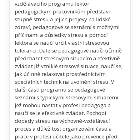
vzdělávacího programu lektor
pedagogickým pracovníkům představí
stupně stresu a jejich projevy na lidské
zdraví, pedagogové se seznámí s možnými
příčinami a důsledky stresu a pomocí
lektora se naučí určit vlastní stresovou
toleranci. Dále se pedagogové naučí účinně
předcházet stresovým situacím a efektivně
zvládat již vzniklé stresové situace, naučí se,
jak účinně relaxovat prostřednictvím
speciálních technik na uvolnění stresu. V
další části programu se pedagogové
seznámí s typickými stresovými situacemi,
jež mohou nastat v profesi pedagoga a
naučí se je efektivně zvládat. Pochopí
dopady stresu na výchovně-vzdělávací
proces a důležitost organizování času a
práce v profesi učitele jako prevence před