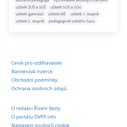
asistenti pedagoga
vychovatelé školských zařízení
učitelé ZUŠ a SUŠ
učitelé SOŠ a SOU
učitelé gymnázií
učitelé MŠ
učitelé 1. stupně
učitelé 2. stupně
pedagogové volného času
Ceník pro vzdělavatele
Bannerová inzerce
Obchodní podmínky
Ochrana osobních údajů
O redakci Řízení školy
O portálu DVPP.info
Nastavení souborů cookie