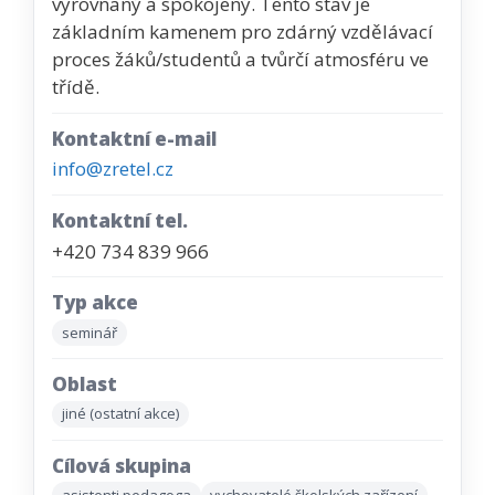
vyrovnaný a spokojený. Tento stav je
základním kamenem pro zdárný vzdělávací
proces žáků/studentů a tvůrčí atmosféru ve
třídě.
Kontaktní e-mail
info@zretel.cz
Kontaktní tel.
+420 734 839 966
Typ akce
seminář
Oblast
jiné (ostatní akce)
Cílová skupina