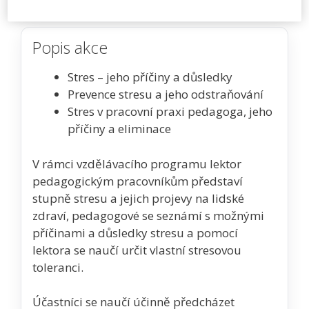
Popis akce
Stres – jeho příčiny a důsledky
Prevence stresu a jeho odstraňování
Stres v pracovní praxi pedagoga, jeho
příčiny a eliminace
V rámci vzdělávacího programu lektor
pedagogickým pracovníkům představí
stupně stresu a jejich projevy na lidské
zdraví, pedagogové se seznámí s možnými
příčinami a důsledky stresu a pomocí
lektora se naučí určit vlastní stresovou
toleranci.
Účastníci se naučí účinně předcházet