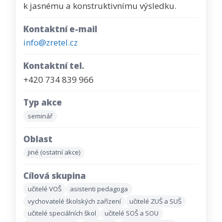
k jasnému a konstruktivnímu výsledku.
Kontaktní e-mail
info@zretel.cz
Kontaktní tel.
+420 734 839 966
Typ akce
seminář
Oblast
jiné (ostatní akce)
Cílová skupina
učitelé VOŠ
asistenti pedagoga
vychovatelé školských zařízení
učitelé ZUŠ a SUŠ
učitelé speciálních škol
učitelé SOŠ a SOU