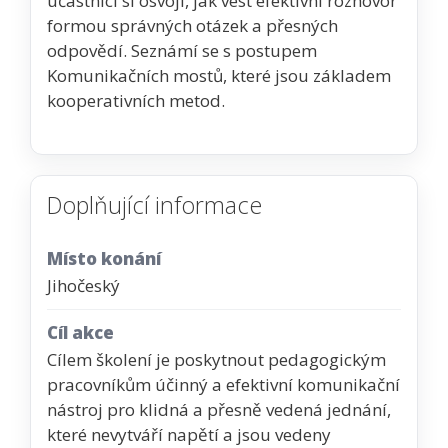
účastníci si osvojí, jak vést efektivní rozhovor
formou správných otázek a přesných
odpovědí. Seznámí se s postupem
Komunikačních mostů, které jsou základem
kooperativních metod.
Doplňující informace
Místo konání
Jihočeský
Cíl akce
Cílem školení je poskytnout pedagogickým
pracovníkům účinný a efektivní komunikační
nástroj pro klidná a přesně vedená jednání,
které nevytváří napětí a jsou vedeny