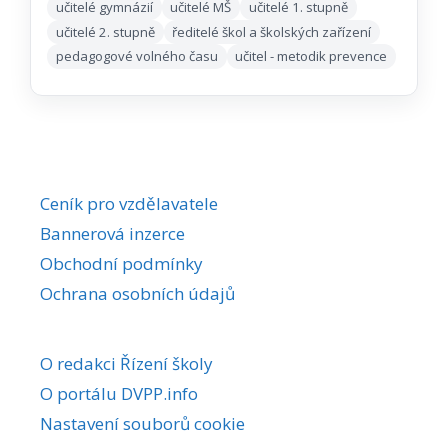
učitelé gymnázií
učitelé MŠ
učitelé 1. stupně
učitelé 2. stupně
ředitelé škol a školských zařízení
pedagogové volného času
učitel - metodik prevence
Ceník pro vzdělavatele
Bannerová inzerce
Obchodní podmínky
Ochrana osobních údajů
O redakci Řízení školy
O portálu DVPP.info
Nastavení souborů cookie