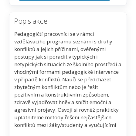
Popis akce
Pedagogičtí pracovníci se v rámci
vzdělávacího programu seznámí s druhy
konfliktů a jejich příčinami, ověřenými
postupy jak si poradit v typických i
netypických situacích ze školního prostředí a
vhodnými formami pedagogické intervence
v případě konfliktů. Naučí se předcházet
zbytečným konfliktům nebo je řešit
pozitivním a konstruktivním způsobem,
zdravě vyjadřovat hněv a snížit emoční a
agresivní projevy. Osvojí si rovněž prakticky
uplatnitelné metody řešení nejčastějších
konfliktů mezi žáky/studenty a vyučujícími