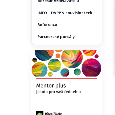
Adresář vzdělavatelů
INFO – DVPP v souvislostech
Reference
Partnerské portály