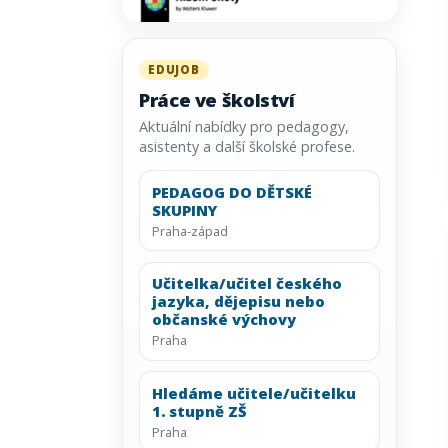
EDUJOB
Práce ve školství
Aktuální nabídky pro pedagogy,
asistenty a další školské profese.
PEDAGOG DO DĚTSKÉ
SKUPINY
Praha-západ
Učitelka/učitel českého
jazyka, dějepisu nebo
občanské výchovy
Praha
Hledáme učitele/učitelku
1. stupně ZŠ
Praha