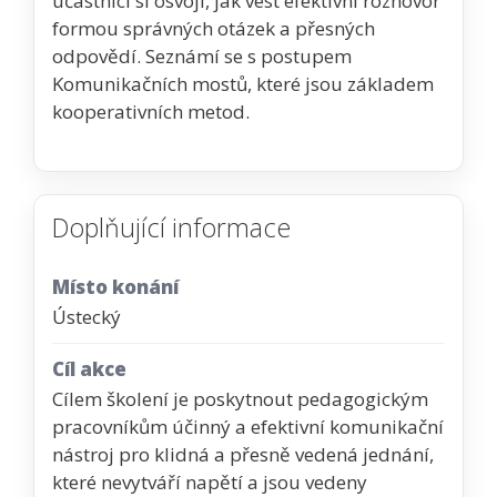
účastníci si osvojí, jak vést efektivní rozhovor
formou správných otázek a přesných
odpovědí. Seznámí se s postupem
Komunikačních mostů, které jsou základem
kooperativních metod.
Doplňující informace
Místo konání
Ústecký
Cíl akce
Cílem školení je poskytnout pedagogickým
pracovníkům účinný a efektivní komunikační
nástroj pro klidná a přesně vedená jednání,
které nevytváří napětí a jsou vedeny