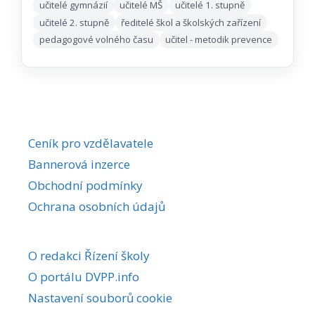
učitelé gymnázií
učitelé MŠ
učitelé 1. stupně
učitelé 2. stupně
ředitelé škol a školských zařízení
pedagogové volného času
učitel - metodik prevence
Ceník pro vzdělavatele
Bannerová inzerce
Obchodní podmínky
Ochrana osobních údajů
O redakci Řízení školy
O portálu DVPP.info
Nastavení souborů cookie