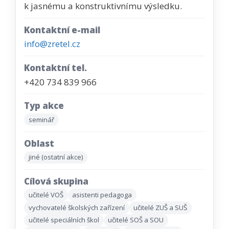
k jasnému a konstruktivnímu výsledku.
Kontaktní e-mail
info@zretel.cz
Kontaktní tel.
+420 734 839 966
Typ akce
seminář
Oblast
jiné (ostatní akce)
Cílová skupina
učitelé VOŠ
asistenti pedagoga
vychovatelé školských zařízení
učitelé ZUŠ a SUŠ
učitelé speciálních škol
učitelé SOŠ a SOU