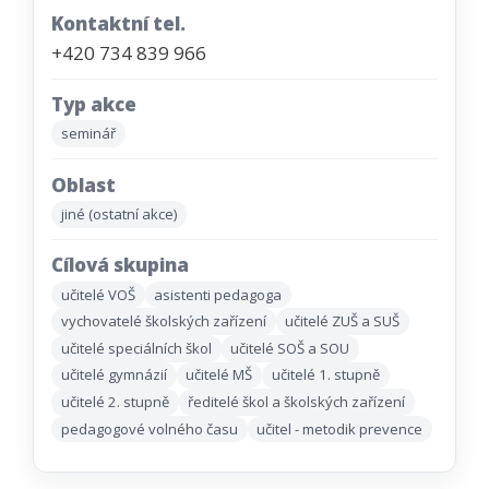
Kontaktní tel.
+420 734 839 966
Typ akce
seminář
Oblast
jiné (ostatní akce)
Cílová skupina
učitelé VOŠ
asistenti pedagoga
vychovatelé školských zařízení
učitelé ZUŠ a SUŠ
učitelé speciálních škol
učitelé SOŠ a SOU
učitelé gymnázií
učitelé MŠ
učitelé 1. stupně
učitelé 2. stupně
ředitelé škol a školských zařízení
pedagogové volného času
učitel - metodik prevence