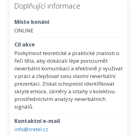
Doplňující informace
Místo konání
ONLINE
Cíl akce
Poskytnout teoretické a praktické znalosti o
řeči těla, aby dokázali lépe porozumět
neverbální komunikaci a efektivně ji využívat
v práci a zlepšovat svou vlastní neverbální
prezentaci. Získat schopnost identifikovat
skryté emoce, záměry a vztahy v kolektivu
prostředníctvím analýzy neverbálních
signálů.
Kontaktní e-mail
info@zretel.cz