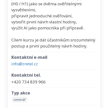
(H0 / H1) jako se dvěma ověřitelnými
vysvětleními,
připravit jednoduché ověřování,
vytvořit první návrh vlastní hodiny,
využít AI jako pomocníka při přípravě.
Cílem kurzu je dát účastníkům srozumitelný
postup a první použitelný návrh hodiny.
Kontaktní e-mail
info@zretel.cz
Kontaktní tel.
+420 734 839 966
Typ akce
seminář