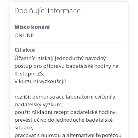
Doplňující informace
Místo konání
ONLINE
Cíl akce
Účastníci získají jednoduchý návodný
postup pro přípravu badatelské hodiny na
II. stupni ZŠ.
V kurzu si vyzkoušejí:
rozlišit demonstraci, laboratorní cvičení a
badatelský výzkum,
použít základní recept badatelské hodiny,
převést učivo do jednoduché badatelské
situace,
pracovat s nulovou a alternativní hypotézou