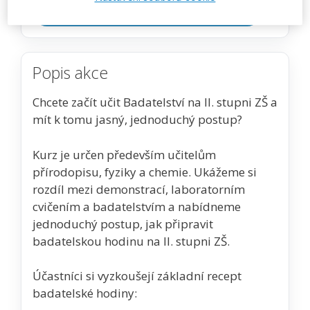
Zobrazit akci na webu pořadatele
Popis akce
Chcete začít učit Badatelství na II. stupni ZŠ a
mít k tomu jasný, jednoduchý postup?
Kurz je určen především učitelům
přírodopisu, fyziky a chemie. Ukážeme si
rozdíl mezi demonstrací, laboratorním
cvičením a badatelstvím a nabídneme
jednoduchý postup, jak připravit
badatelskou hodinu na II. stupni ZŠ.
Účastníci si vyzkoušejí základní recept
badatelské hodiny: