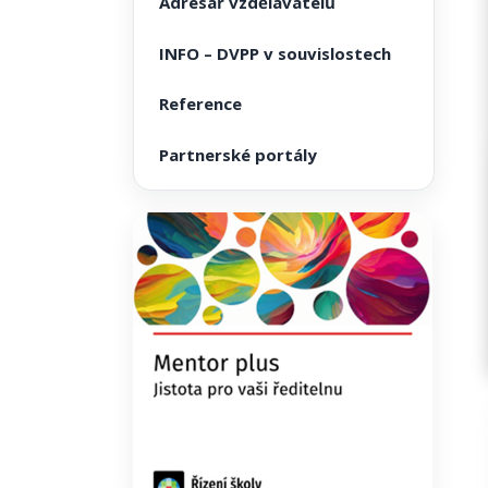
Adresář vzdělavatelů
INFO – DVPP v souvislostech
Reference
Partnerské portály