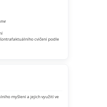
áme
ní
ontrafaktuálního cvičení podle
ního myšlení a jejich využití ve