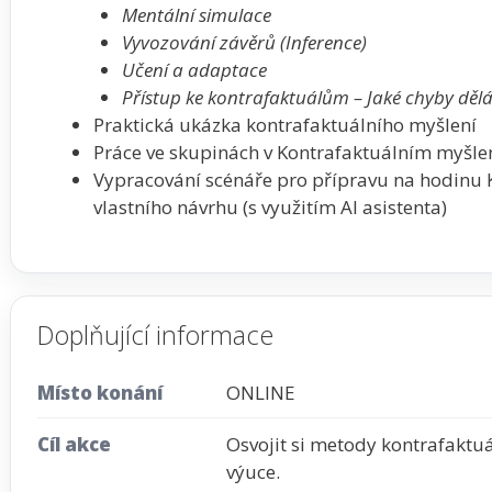
Mentální simulace
Vyvozování závěrů (Inference)
Učení a adaptace
Přístup ke kontrafaktuálům – Jaké chyby děl
Praktická ukázka kontrafaktuálního myšlení
Práce ve skupinách v Kontrafaktuálním myšle
Vypracování scénáře pro přípravu na hodinu K
vlastního návrhu (s využitím AI asistenta)
Doplňující informace
Místo konání
ONLINE
Cíl akce
Osvojit si metody kontrafaktuál
výuce.