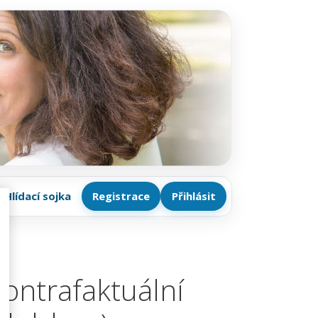
Hlídací sojka
Registrace
Přihlásit
kontrafaktuální