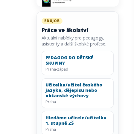
EDUJOB
Práce ve školství
Aktuální nabídky pro pedagogy,
asistenty a další školské profese.
PEDAGOG DO DĚTSKÉ
SKUPINY
Praha-západ
Učitelka/učitel českého
jazyka, dějepisu nebo
občanské výchovy
Praha
Hledáme učitele/učitelku
1. stupně ZŠ
Praha