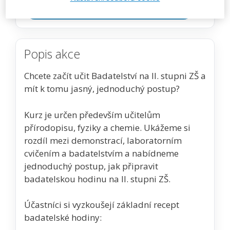
Zobrazit akci na webu pořadatele
Popis akce
Chcete začít učit Badatelství na II. stupni ZŠ a
mít k tomu jasný, jednoduchý postup?
Kurz je určen především učitelům
přírodopisu, fyziky a chemie. Ukážeme si
rozdíl mezi demonstrací, laboratorním
cvičením a badatelstvím a nabídneme
jednoduchý postup, jak připravit
badatelskou hodinu na II. stupni ZŠ.
Účastníci si vyzkoušejí základní recept
badatelské hodiny: