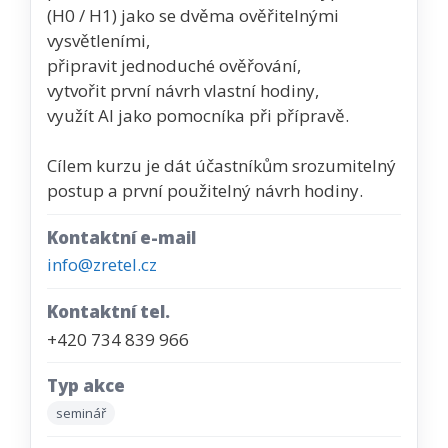
(H0 / H1) jako se dvěma ověřitelnými
vysvětleními,
připravit jednoduché ověřování,
vytvořit první návrh vlastní hodiny,
využít AI jako pomocníka při přípravě.
Cílem kurzu je dát účastníkům srozumitelný
postup a první použitelný návrh hodiny.
Kontaktní e-mail
info@zretel.cz
Kontaktní tel.
+420 734 839 966
Typ akce
seminář