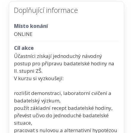
Doplňující informace
Místo konání
ONLINE
Cíl akce
Účastníci získají jednoduchý návodný
postup pro přípravu badatelské hodiny na
II. stupni ZŠ.
V kurzu si vyzkoušejí:
rozlišit demonstraci, laboratorní cvičení a
badatelský výzkum,
použít základní recept badatelské hodiny,
převést učivo do jednoduché badatelské
situace,
pracovat s nulovou a alternativní hypotézou