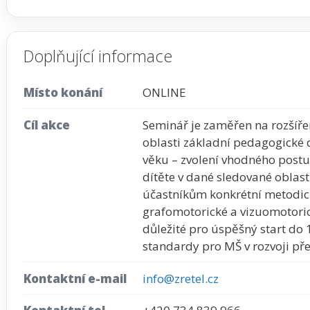
Doplňující informace
Místo konání
ONLINE
Cíl akce
Seminář je zaměřen na rozšíř
oblasti základní pedagogické 
věku – zvolení vhodného postu
dítěte v dané sledované oblast
účastníkům konkrétní metodick
grafomotorické a vizuomotorick
důležité pro úspěšný start do 1
standardy pro MŠ v rozvoji pře
Kontaktní e-mail
info@zretel.cz