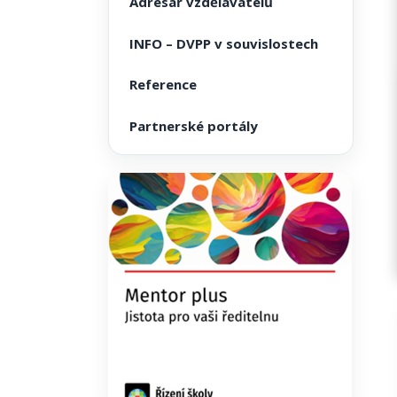
Adresář vzdělavatelů
INFO – DVPP v souvislostech
Reference
Partnerské portály