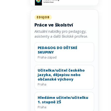
EDUJOB
Práce ve školství
Aktuální nabídky pro pedagogy,
asistenty a další školské profese.
PEDAGOG DO DĚTSKÉ
SKUPINY
Praha-západ
Učitelka/učitel českého
jazyka, dějepisu nebo
občanské výchovy
Praha
Hledáme učitele/učitelku
1. stupně ZŠ
Praha