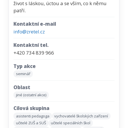
život s láskou, úctou a se vším, co k němu
patří.
Kontaktní e-mail
info@zretel.cz
Kontaktní tel.
+420 734 839 966
Typ akce
seminář
Oblast
jiné (ostatní akce)
Cílová skupina
asistenti pedagoga
vychovatelé školských zařízení
učitelé ZUŠ a SUŠ
učitelé speciálních škol