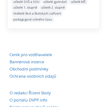
učitelé SOŠ a SOU
učitelé gymnázií
učitelé MŠ
učitelé 1. stupně
učitelé 2. stupně
ředitelé škol a školských zařízení
pedagogové volného času
Ceník pro vzdělavatele
Bannerová inzerce
Obchodní podmínky
Ochrana osobních údajů
O redakci Řízení školy
O portálu DVPP.info