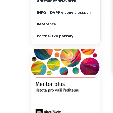
Adresář vzdělavatelů
INFO – DVPP v souvislostech
Reference
Partnerské portály