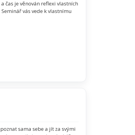
a čas je věnován reflexi vlastních
i. Seminář vás vede k vlastnímu
 poznat sama sebe a jít za svými