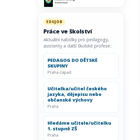
EDUJOB
Práce ve školství
Aktuální nabídky pro pedagogy,
asistenty a další školské profese.
PEDAGOG DO DĚTSKÉ
SKUPINY
Praha-západ
Učitelka/učitel českého
jazyka, dějepisu nebo
občanské výchovy
Praha
Hledáme učitele/učitelku
1. stupně ZŠ
Praha