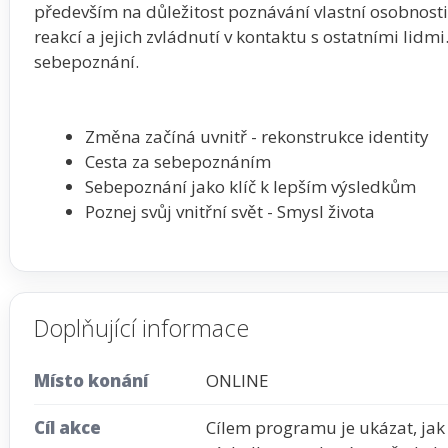
především na důležitost poznávání vlastní osobnosti 
reakcí a jejich zvládnutí v kontaktu s ostatními lidm
sebepoznání.
Změna začíná uvnitř - rekonstrukce identity
Cesta za sebepoznáním
Sebepoznání jako klíč k lepším výsledkům
Poznej svůj vnitřní svět - Smysl života
Doplňující informace
Místo konání
ONLINE
Cíl akce
Cílem programu je ukázat, jak