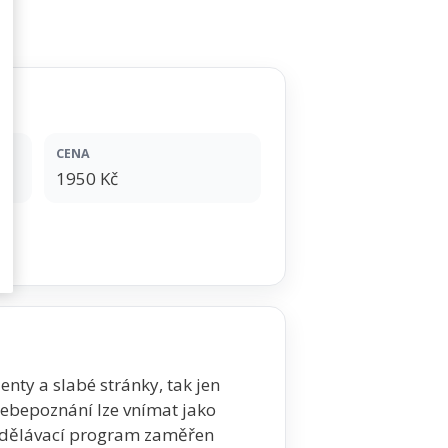
CENA
1950 Kč
nty a slabé stránky, tak jen
Sebepoznání lze vnímat jako
 vzdělávací program zaměřen