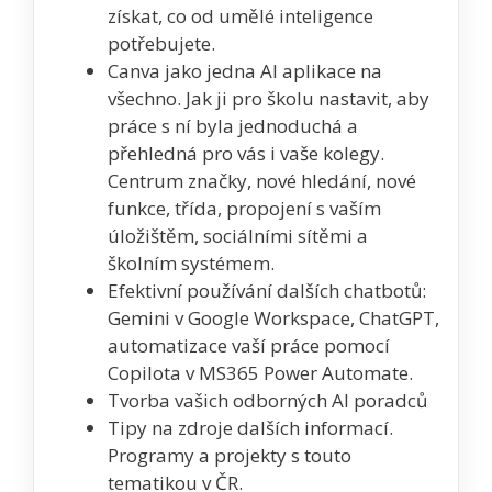
získat, co od umělé inteligence
potřebujete.
Canva jako jedna AI aplikace na
všechno. Jak ji pro školu nastavit, aby
práce s ní byla jednoduchá a
přehledná pro vás i vaše kolegy.
Centrum značky, nové hledání, nové
funkce, třída, propojení s vaším
úložištěm, sociálními sítěmi a
školním systémem.
Efektivní používání dalších chatbotů:
Gemini v Google Workspace, ChatGPT,
automatizace vaší práce pomocí
Copilota v MS365 Power Automate.
Tvorba vašich odborných AI poradců
Tipy na zdroje dalších informací.
Programy a projekty s touto
tematikou v ČR.