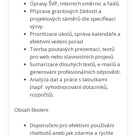
Úpravy ŠVP, interních směrnic a řadů.
Příprava grantových žádostí a
projektových záměrů dle specifikací
výzvy.
Prioritizace úkolů, správa kalendáře a
efektivní vedení porad
Tvorba poutavých prezentací, textů
pro web nebo slavnostních projevů.
Sumarizace dlouhých textů, e-mailů a
generování profesionálních odpovědí.
Analýza dat a práce s tabulkami
(např. vyhodnocování dotazníků,
rozpočtů).
Obsah školení:
Doporučení pro efektivní používání
chatbotů aneb jak zdarma a rychle