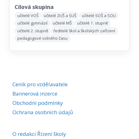
Cílová skupina
učitelé VOŠ
učitelé ZUŠ a SUŠ
učitelé SOŠ a SOU
učitelé gymnázií
učitelé MŠ
učitelé 1. stupně
učitelé 2. stupně
ředitelé škol a školských zařízení
pedagogové volného času
Ceník pro vzdělavatele
Bannerová inzerce
Obchodní podmínky
Ochrana osobních údajů
O redakci Řízení školy