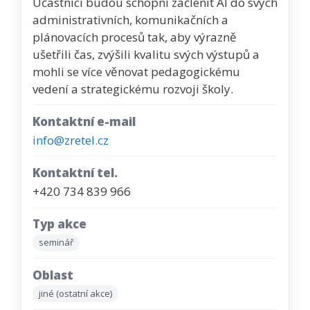
Účastníci budou schopni začlenit AI do svých
administrativních, komunikačních a
plánovacích procesů tak, aby výrazně
ušetřili čas, zvýšili kvalitu svých výstupů a
mohli se více věnovat pedagogickému
vedení a strategickému rozvoji školy.
Kontaktní e-mail
info@zretel.cz
Kontaktní tel.
+420 734 839 966
Typ akce
seminář
Oblast
jiné (ostatní akce)