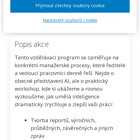
Přijmout všechny soubory cookie
Zobrazit akci na webu pořadatele
Nastavení souborů cookie
Popis akce
Tento vzdělávací program se zaměřuje na
konkrétní manažerské procesy, které ředitelé
a vedoucí pracovníci denně řeší. Nejde o
obecné představení AI, ale o praktický
workshop, kde si ukážeme a rovnou
vyzkoušíme, jak umělá inteligence
dramaticky zrychluje a zlepší vaši práci:
Tvorba reportů, výročních,
průběžných, závěrečných a jiných
zpráv