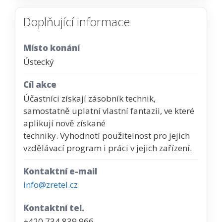
Doplňující informace
Místo konání
Ústecký
Cíl akce
Účastníci získají zásobník technik,
samostatně uplatní vlastní fantazii, ve které
aplikují nově získané
techniky. Vyhodnotí použitelnost pro jejich
vzdělávací program i práci v jejich zařízení.
Kontaktní e-mail
info@zretel.cz
Kontaktní tel.
+420 734 839 966