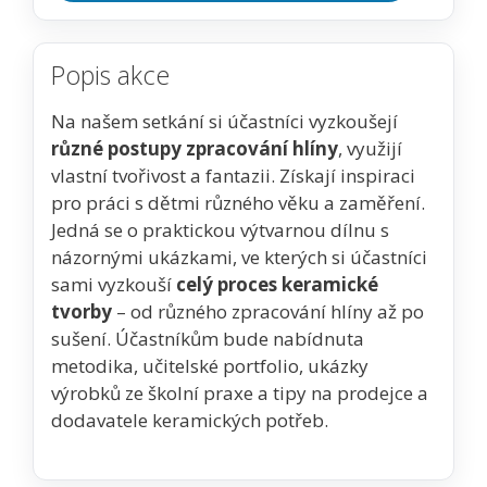
Popis akce
Na našem setkání si účastníci vyzkoušejí
různé postupy zpracování hlíny
, využijí
vlastní tvořivost a fantazii. Získají inspiraci
pro práci s dětmi různého věku a zaměření.
Jedná se o praktickou výtvarnou dílnu s
názornými ukázkami, ve kterých si účastníci
sami vyzkouší
celý proces keramické
tvorby
– od různého zpracování hlíny až po
sušení. Účastníkům bude nabídnuta
metodika, učitelské portfolio, ukázky
výrobků ze školní praxe a tipy na prodejce a
dodavatele keramických potřeb.