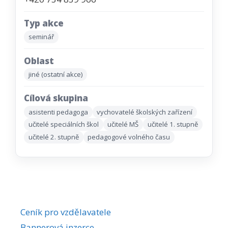
Typ akce
seminář
Oblast
jiné (ostatní akce)
Cílová skupina
asistenti pedagoga
vychovatelé školských zařízení
učitelé speciálních škol
učitelé MŠ
učitelé 1. stupně
učitelé 2. stupně
pedagogové volného času
Ceník pro vzdělavatele
Bannerová inzerce