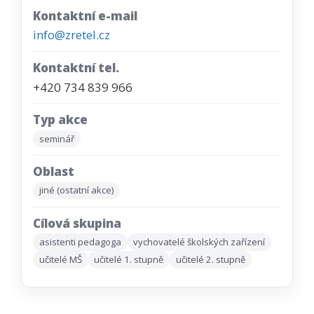
Kontaktní e-mail
info@zretel.cz
Kontaktní tel.
+420 734 839 966
Typ akce
seminář
Oblast
jiné (ostatní akce)
Cílová skupina
asistenti pedagoga
vychovatelé školských zařízení
učitelé MŠ
učitelé 1. stupně
učitelé 2. stupně