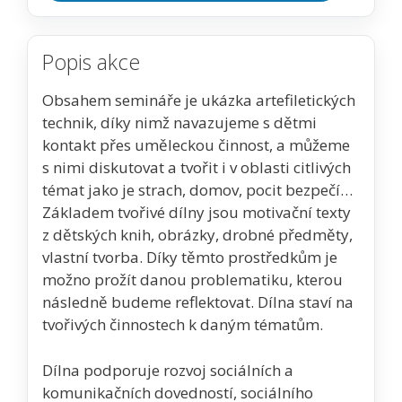
Popis akce
Obsahem semináře je ukázka artefiletických
technik, díky nimž navazujeme s dětmi
kontakt přes uměleckou činnost, a můžeme
s nimi diskutovat a tvořit i v oblasti citlivých
témat jako je strach, domov, pocit bezpečí…
Základem tvořivé dílny jsou motivační texty
z dětských knih, obrázky, drobné předměty,
vlastní tvorba. Díky těmto prostředkům je
možno prožít danou problematiku, kterou
následně budeme reflektovat. Dílna staví na
tvořivých činnostech k daným tématům.
Dílna podporuje rozvoj sociálních a
komunikačních dovedností, sociálního