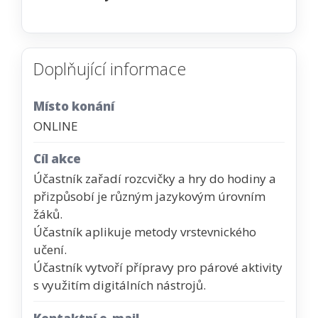
Doplňující informace
Místo konání
ONLINE
Cíl akce
Účastník zařadí rozcvičky a hry do hodiny a
přizpůsobí je různým jazykovým úrovním
žáků.
Účastník aplikuje metody vrstevnického
učení.
Účastník vytvoří přípravy pro párové aktivity
s využitím digitálních nástrojů.