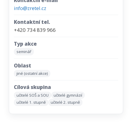
Kontaktní e-mail
info@zretel.cz
Kontaktní tel.
+420 734 839 966
Typ akce
seminář
Oblast
jiné (ostatní akce)
Cílová skupina
učitelé SOŠ a SOU
učitelé gymnázií
učitelé 1. stupně
učitelé 2. stupně