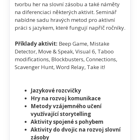
tvorbu her na slovní zásobu a také náměty
na diferenciaci některých aktivit. Seminář
nabídne sadu hravých metod pro aktivní
práci s jazykem, které fungují napříč ročníky.
Příklady aktivit:
Beep Game, Mistake
Detector, Move & Speak, Visual 6, Taboo
modifications, Blockbusters, Connections,
Scavenger Hunt, Word Relay, Take it!
Jazykové rozcvičky
Hry na rozvoj komunikace
Metody vzájemného učení
využívající storytelling
Aktivity spojené s pohybem
Aktivity do dvojic na rozvoj slovní
zásoby