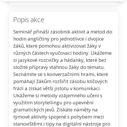
Popis akce
Seminář přináší zásobník aktivit a metod do
hodin angličtiny pro jednotlivce i dvojice
žáků, které pomohou aktivizovat žáky v
různých částech vyučovací hodiny. Ukážeme
si jazykové rozcvičky a hádanky, které bez
složité přípravy vtáhnou žáky do tématu.
Seznámíte se s konverzačními hrami, které
pomáhají žákům rozšířit zásobu klíčových
frází a získat větší jistotu v komunikaci.
Ukážeme si metody vzájemného učení s
využitím storytellingu pro upevnění
gramatických jevů. Získáte náměty na
týmové aktivity spojené s pohybem mezi
stanovištěmi i tipy na digitální nástroje pro