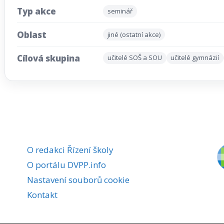
Typ akce
seminář
Oblast
jiné (ostatní akce)
Cílová skupina
učitelé SOŠ a SOU
učitelé gymnázií
O redakci Řízení školy
O portálu DVPP.info
Nastavení souborů cookie
Kontakt