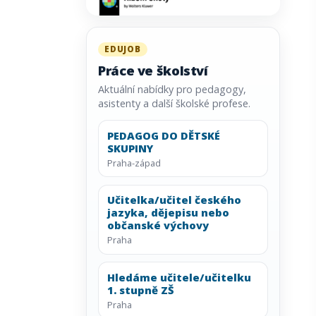
EDUJOB
Práce ve školství
Aktuální nabídky pro pedagogy,
asistenty a další školské profese.
PEDAGOG DO DĚTSKÉ
SKUPINY
Praha-západ
Učitelka/učitel českého
jazyka, dějepisu nebo
občanské výchovy
Praha
Hledáme učitele/učitelku
1. stupně ZŠ
Praha