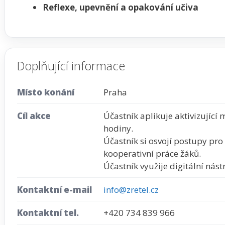
Reflexe, upevnění a opakování učiva
Doplňující informace
Místo konání
Praha
Cíl akce
Účastník aplikuje aktivizující
hodiny.
Účastník si osvojí postupy pro 
kooperativní práce žáků.
Účastník využije digitální nástr
Kontaktní e-mail
info@zretel.cz
Kontaktní tel.
+420 734 839 966