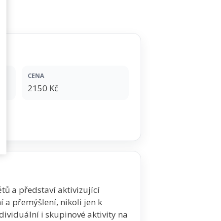
CENA
2150 Kč
ů a představí aktivizující
a přemýšlení, nikoli jen k
dividuální i skupinové aktivity na