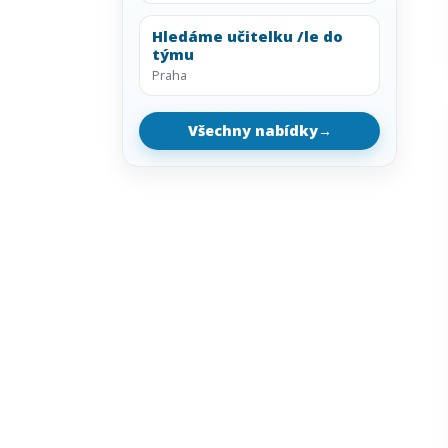
Hledáme učitelku /le do
týmu
Praha
Všechny nabídky
→