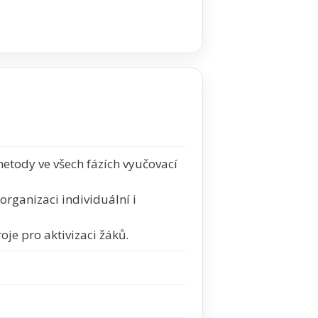
 metody ve všech fázích vyučovací
organizaci individuální i
oje pro aktivizaci žáků.