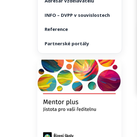
Adresář vzdělavatelů
INFO – DVPP v souvislostech
Reference
Partnerské portály