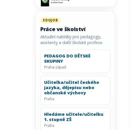
EDUJOB
Práce ve školství
Aktuální nabídky pro pedagogy,
asistenty a další školské profese.
PEDAGOG DO DĚTSKÉ
SKUPINY
Praha-západ
Učitelka/učitel českého
jazyka, dějepisu nebo
občanské výchovy
Praha
Hledáme učitele/učitelku
1. stupně ZŠ
Praha