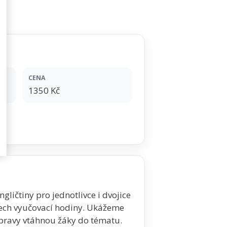
CENA
1350 Kč
gličtiny pro jednotlivce i dvojice
tech vyučovací hodiny. Ukážeme
řípravy vtáhnou žáky do tématu.