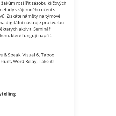
 žákům rozšířit zásobu klíčových
i metody vzájemného učení s
evů. Získáte náměty na týmové
na digitální nástroje pro tvorbu
ěkterých aktivit. Seminář
kem, které fungují napříč
e & Speak, Visual 6, Taboo
Hunt, Word Relay, Take it!
telling