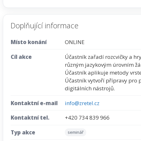
Doplňující informace
Místo konání
ONLINE
Cíl akce
Účastník zařadí rozcvičky a hr
různým jazykovým úrovním žá
Účastník aplikuje metody vrst
Účastník vytvoří přípravy pro p
digitálních nástrojů.
Kontaktní e-mail
info@zretel.cz
Kontaktní tel.
+420 734 839 966
Typ akce
seminář