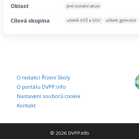
Oblast
jiné (ostatní akce)
Cílová skupina
učitelé SOŠ a SOU
učitelé gymnázií
O redakci Řízení školy
O portálu DVPP.info
Nastavení souborů cookie
Kontakt
© 2026 DVPP.info