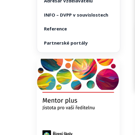
Adresář vzdělavatelů
INFO – DVPP v souvislostech
Reference
Partnerské portály