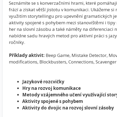
Seznámíte se s konverzačními hrami, které pomáhají
frází a získat větší jistotu v komunikaci. Ukážeme s
využitím storytellingu pro upevnění gramatických j
aktivity spojené s pohybem mezi stanovištěmi i tipy 
her na slovní zásobu a také náměty na diferenciaci n
nabídne sadu hravých metod pro aktivní práci s jazy
ročníky.
Příklady aktivit:
Beep Game, Mistake Detector, Mov
modifications, Blockbusters, Connections, Scavenger 
Jazykové rozcvičky
Hry na rozvoj komunikace
Metody vzájemného učení využívající story
Aktivity spojené s pohybem
Aktivity do dvojic na rozvoj slovní zásoby