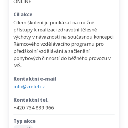
ONLINE
Cíl akce
Cílem školení je poukázat na možné
přístupy k realizaci zdravotní tělesné
výchovy v návaznosti na současnou koncepci
Rámcového vzdělávacího programu pro
předškolní vzdělávání a začlenění
pohybových činností do běžného provozu v
MŠ.
Kontaktní e-mail
info@zretel.cz
Kontaktní tel.
+420 734 839 966
Typ akce