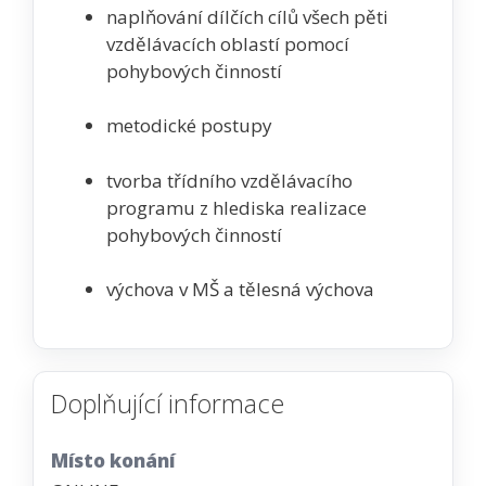
naplňování dílčích cílů všech pěti
vzdělávacích oblastí pomocí
pohybových činností
metodické postupy
tvorba třídního vzdělávacího
programu z hlediska realizace
pohybových činností
výchova v MŠ a tělesná výchova
Doplňující informace
Místo konání