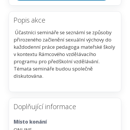
Popis akce
Účastníci semináře se seznámí se způsoby
přirozeného začlenění sexuální výchovy do
každodenní práce pedagoga mateřské školy
v kontextu Rámcového vzdělávacího
programu pro předškolní vzdělávání.
Témata semináře budou společně
diskutována.
Doplňující informace
Místo konání
ONLINE