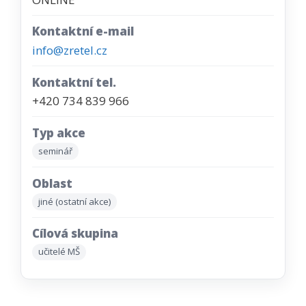
Kontaktní e-mail
info@zretel.cz
Kontaktní tel.
+420 734 839 966
Typ akce
seminář
Oblast
jiné (ostatní akce)
Cílová skupina
učitelé MŠ