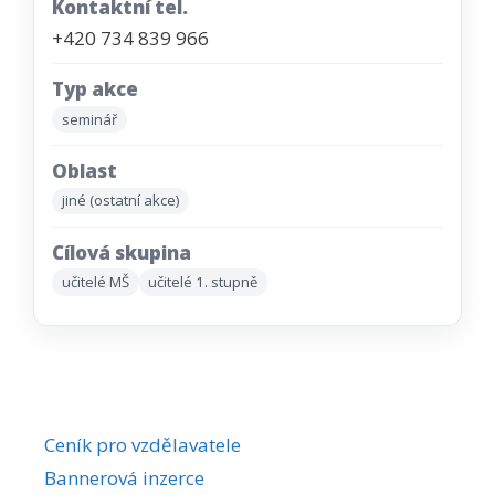
Kontaktní tel.
+420 734 839 966
Typ akce
seminář
Oblast
jiné (ostatní akce)
Cílová skupina
učitelé MŠ
učitelé 1. stupně
Ceník pro vzdělavatele
Bannerová inzerce