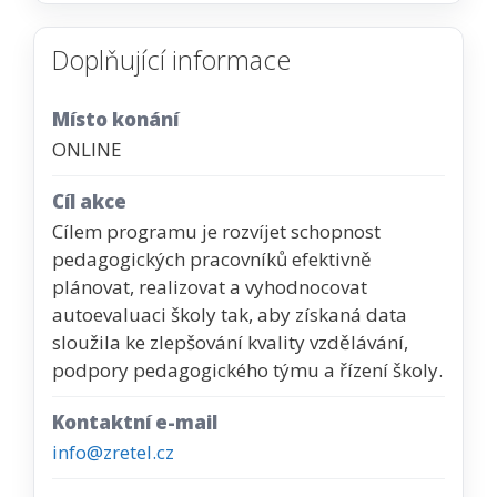
Doplňující informace
Místo konání
ONLINE
Cíl akce
Cílem programu je rozvíjet schopnost
pedagogických pracovníků efektivně
plánovat, realizovat a vyhodnocovat
autoevaluaci školy tak, aby získaná data
sloužila ke zlepšování kvality vzdělávání,
podpory pedagogického týmu a řízení školy.
Kontaktní e-mail
info@zretel.cz