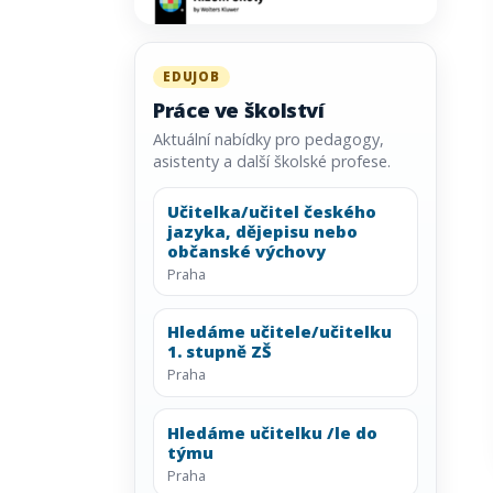
EDUJOB
Práce ve školství
Aktuální nabídky pro pedagogy,
asistenty a další školské profese.
Učitelka/učitel českého
jazyka, dějepisu nebo
občanské výchovy
Praha
Hledáme učitele/učitelku
1. stupně ZŠ
Praha
Hledáme učitelku /le do
týmu
Praha