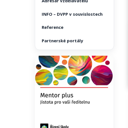
Adresář vzdělavatelů
INFO – DVPP v souvislostech
Reference
Partnerské portály