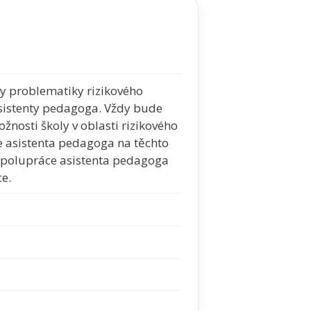
dy problematiky rizikového
asistenty pedagoga. Vždy bude
žnosti školy v oblasti rizikového
e asistenta pedagoga na těchto
 spolupráce asistenta pedagoga
e.