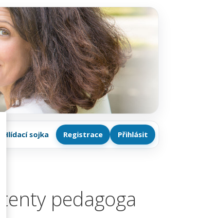
Hlídací sojka
Registrace
Přihlásit
istenty pedagoga