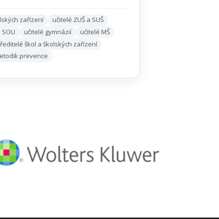
lských zařízení
učitelé ZUŠ a SUŠ
a SOU
učitelé gymnázií
učitelé MŠ
ředitelé škol a školských zařízení
 metodik prevence