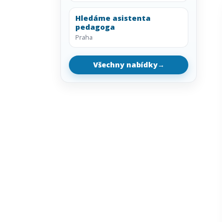
Hledáme asistenta
pedagoga
Praha
Všechny nabídky
→