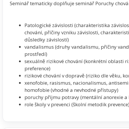
Seminář tematicky doplňuje seminář Poruchy chován
Patologické závislosti (charakteristika závislost
chování, příčiny vzniku závislosti, charakteristi
důsledky závislostí)
vandalismus (druhy vandalismu, příčiny vand
prostředí)
sexuálně rizikové chování (konkrétní oblasti r
preference)
rizikové chování v dopravě (riziko dle věku, ko
xenofobie, rasismus, nacionalismus, antisem
homofobie (vhodné a nevhodné přístupy)
poruchy příjmu potravy (mentální anorexie a 
role školy v prevenci (školní metodik prevence)