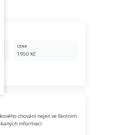
CENA
1950 Kč
kového chování nejen ve školním
skaných informací.