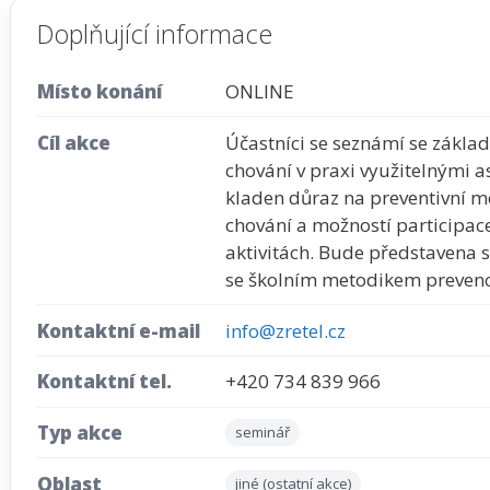
Doplňující informace
Místo konání
ONLINE
Cíl akce
Účastníci se seznámí se zákla
chování v praxi využitelnými 
kladen důraz na preventivní mo
chování a možností participac
aktivitách. Bude představena
se školním metodikem prevenc
Kontaktní e-mail
info@zretel.cz
Kontaktní tel.
+420 734 839 966
Typ akce
seminář
Oblast
jiné (ostatní akce)