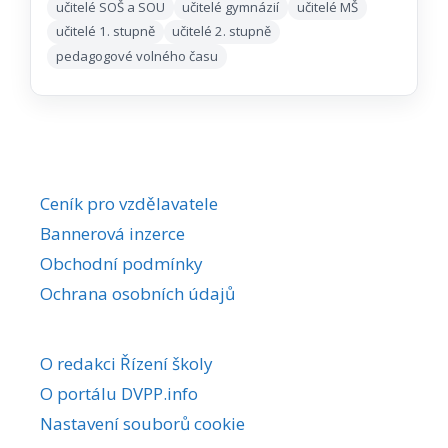
učitelé SOŠ a SOU
učitelé gymnázií
učitelé MŠ
učitelé 1. stupně
učitelé 2. stupně
pedagogové volného času
Ceník pro vzdělavatele
Bannerová inzerce
Obchodní podmínky
Ochrana osobních údajů
O redakci Řízení školy
O portálu DVPP.info
Nastavení souborů cookie