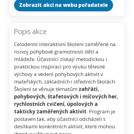
Zobrazit akci na webu pořadatele
Popis akce
Celodenní interaktivní školení zaměřené na
rozvoj pohybové gramotnosti dětí a
mládeže. Účastníci získají metodickou i
praktickou inspiraci pro výuku tělesné
výchovy a vedení pohybových aktivit v
mateřských, základních i středních školách.
Školení se věnuje tématům
zahřátí,
pohybových, štafetových i míčových her,
rychlostních cvičení, úpolových a
takticky zaměřených aktivit
. Program je
postaven tak, aby účastníci odcházeli s
desítkami konkrétních aktivit, které mohou
ihned využít ve své praxi.