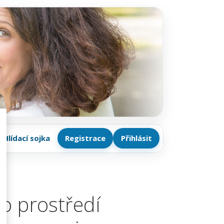
Hlídací sojka
Registrace
Přihlásit
o prostředí