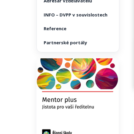
Adresář vzdělavatelů
INFO – DVPP v souvislostech
Reference
Partnerské portály