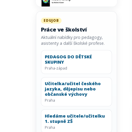
EDUJOB
Práce ve školství
Aktuální nabídky pro pedagogy,
asistenty a další školské profese.
PEDAGOG DO DĚTSKÉ
SKUPINY
Praha-západ
Učitelka/učitel českého
jazyka, dějepisu nebo
občanské výchovy
Praha
Hledáme učitele/učitelku
1. stupně ZŠ
Praha