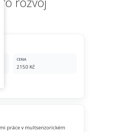
ro rozvoj
CENA
2150 Kč
mi práce v multsenzorickém