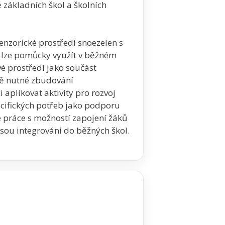
ě základních škol a školních
enzorické prostředí snoezelen s
k lze pomůcky využít v běžném
vé prostředí jako součást
ně nutné zbudování
aplikovat aktivity pro rozvoj
ecifických potřeb jako podporu
é práce s možností zapojení žáků
sou integrováni do běžných škol.