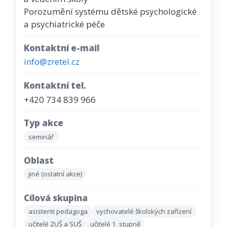
Porozumění systému dětské psychologické
a psychiatrické péče
Kontaktní e-mail
info@zretel.cz
Kontaktní tel.
+420 734 839 966
Typ akce
seminář
Oblast
jiné (ostatní akce)
Cílová skupina
asistenti pedagoga
vychovatelé školských zařízení
učitelé ZUŠ a SUŠ
učitelé 1. stupně