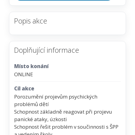
Popis akce
Doplňující informace
Místo konání
ONLINE
Cíl akce
Porozumění projevům psychických
problémů dětí
Schopnost základně reagovat při projevu
panické ataky, úzkosti
Schopnost řešit problém v součinnosti s ŠPP
a vedením školy