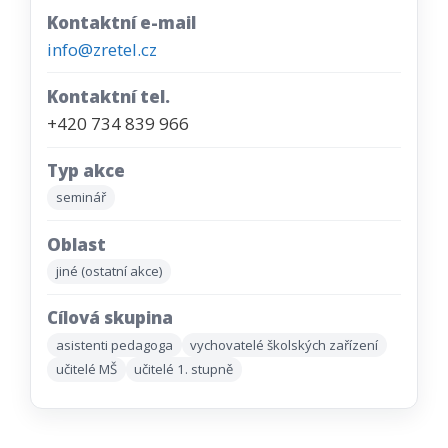
Kontaktní e-mail
info@zretel.cz
Kontaktní tel.
+420 734 839 966
Typ akce
seminář
Oblast
jiné (ostatní akce)
Cílová skupina
asistenti pedagoga
vychovatelé školských zařízení
učitelé MŠ
učitelé 1. stupně