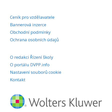
Ceník pro vzdělavatele
Bannerová inzerce
Obchodní podmínky
Ochrana osobních údajů
O redakci Řízení školy
O portálu DVPP.info
Nastavení souborů cookie
Kontakt