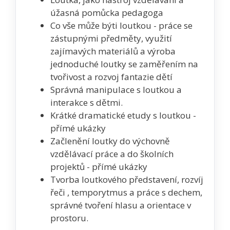
úžasná pomůcka pedagoga
Co vše může býti loutkou - práce se
zástupnými předměty, využití
zajímavých materiálů a výroba
jednoduché loutky se zaměřením na
tvořivost a rozvoj fantazie dětí
Správná manipulace s loutkou a
interakce s dětmi.
Krátké dramatické etudy s loutkou -
přímé ukázky
Začlenění loutky do výchovně
vzdělávací práce a do školních
projektů - přímé ukázky
Tvorba loutkového představení, rozvíj
řeči , temporytmus a práce s dechem,
správné tvoření hlasu a orientace v
prostoru.