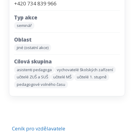
+420 734 839 966
Typ akce
seminář
Oblast
jiné (ostatní akce)
Cílová skupina
asistenti pedagoga
vychovatelé školských zařízení
učitelé ZUŠ a SUŠ
učitelé MŠ
učitelé 1. stupně
pedagogové volného času
Ceník pro vzdělavatele