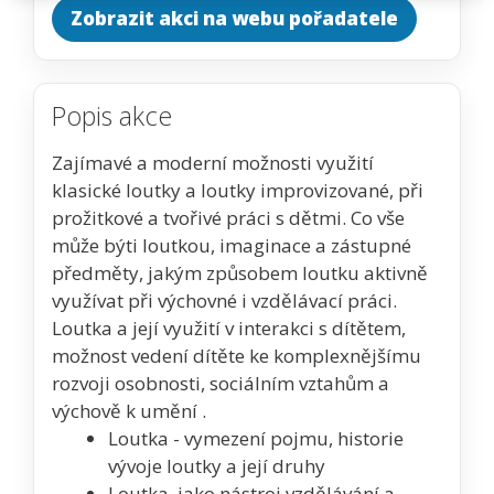
Zobrazit akci na webu pořadatele
Popis akce
Zajímavé a moderní možnosti využití
klasické loutky a loutky improvizované, při
prožitkové a tvořivé práci s dětmi. Co vše
může býti loutkou, imaginace a zástupné
předměty, jakým způsobem loutku aktivně
využívat při výchovné i vzdělávací práci.
Loutka a její využití v interakci s dítětem,
možnost vedení dítěte ke komplexnějšímu
rozvoji osobnosti, sociálním vztahům a
výchově k umění .
Loutka - vymezení pojmu, historie
vývoje loutky a její druhy
Loutka, jako nástroj vzdělávání a