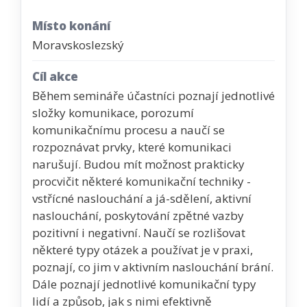
Místo konání
Moravskoslezský
Cíl akce
Během semináře účastníci poznají jednotlivé
složky komunikace, porozumí
komunikačnímu procesu a naučí se
rozpoznávat prvky, které komunikaci
narušují. Budou mít možnost prakticky
procvičit některé komunikační techniky -
vstřícné naslouchání a já-sdělení, aktivní
naslouchání, poskytování zpětné vazby
pozitivní i negativní. Naučí se rozlišovat
některé typy otázek a používat je v praxi,
poznají, co jim v aktivním naslouchání brání.
Dále poznají jednotlivé komunikační typy
lidí a způsob, jak s nimi efektivně