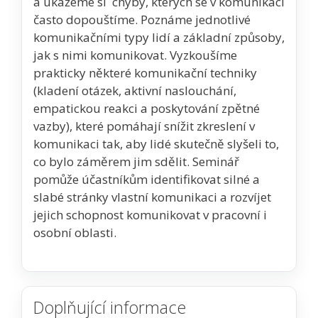
a ukážeme si chyby, kterých se v komunikaci
často dopouštíme. Poznáme jednotlivé
komunikačními typy lidí a základní způsoby,
jak s nimi komunikovat. Vyzkoušíme
prakticky některé komunikační techniky
(kladení otázek, aktivní naslouchání,
empatickou reakci a poskytování zpětné
vazby), které pomáhají snížit zkreslení v
komunikaci tak, aby lidé skutečně slyšeli to,
co bylo záměrem jim sdělit. Seminář
pomůže účastníkům identifikovat silné a
slabé stránky vlastní komunikaci a rozvíjet
jejich schopnost komunikovat v pracovní i
osobní oblasti.
Doplňující informace