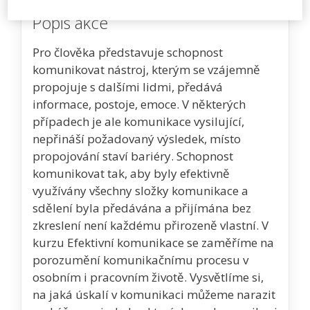
Popis akce
Pro člověka představuje schopnost
komunikovat nástroj, kterým se vzájemně
propojuje s dalšími lidmi, předává
informace, postoje, emoce. V některých
případech je ale komunikace vysilující,
nepřináší požadovaný výsledek, místo
propojování staví bariéry. Schopnost
komunikovat tak, aby byly efektivně
využívány všechny složky komunikace a
sdělení byla předávána a přijímána bez
zkreslení není každému přirozeně vlastní. V
kurzu Efektivní komunikace se zaměříme na
porozumění komunikačnímu procesu v
osobním i pracovním životě. Vysvětlíme si,
na jaká úskalí v komunikaci můžeme narazit