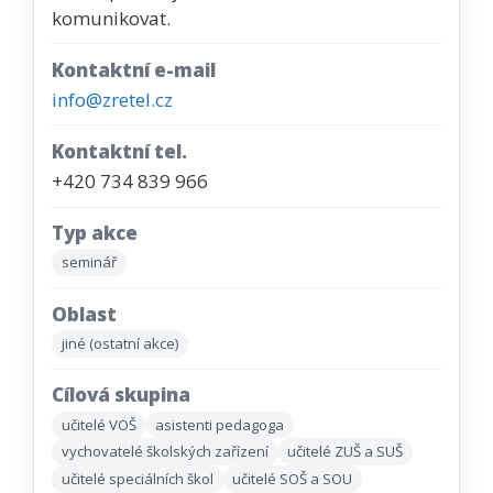
komunikovat.
Kontaktní e-mail
info@zretel.cz
Kontaktní tel.
+420 734 839 966
Typ akce
seminář
Oblast
jiné (ostatní akce)
Cílová skupina
učitelé VOŠ
asistenti pedagoga
vychovatelé školských zařízení
učitelé ZUŠ a SUŠ
učitelé speciálních škol
učitelé SOŠ a SOU