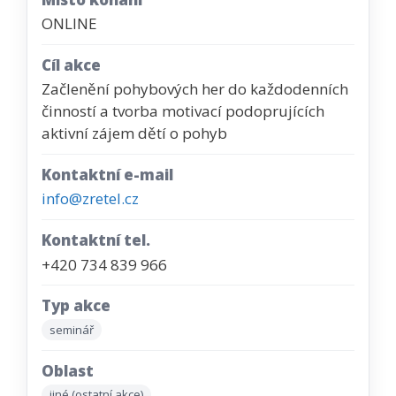
ONLINE
Cíl akce
Začlenění pohybových her do každodenních
činností a tvorba motivací podoprujících
aktivní zájem dětí o pohyb
Kontaktní e-mail
info@zretel.cz
Kontaktní tel.
+420 734 839 966
Typ akce
seminář
Oblast
jiné (ostatní akce)