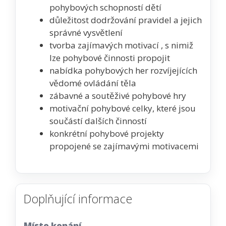
pohybových schopností dětí
důležitost dodržování pravidel a jejich
správné vysvětlení
tvorba zajímavých motivací , s nimiž
lze pohybové činnosti propojit
nabídka pohybových her rozvíjejících
vědomé ovládání těla
zábavné a soutěživé pohybové hry
motivační pohybové celky, které jsou
součástí dalších činností
konkrétní pohybové projekty
propojené se zajímavými motivacemi
Doplňující informace
Místo konání