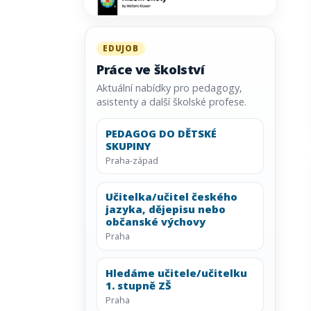
EDUJOB
Práce ve školství
Aktuální nabídky pro pedagogy,
asistenty a další školské profese.
PEDAGOG DO DĚTSKÉ
SKUPINY
Praha-západ
Učitelka/učitel českého
jazyka, dějepisu nebo
občanské výchovy
Praha
Hledáme učitele/učitelku
1. stupně ZŠ
Praha