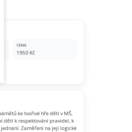
CENA
1950 Kč
mětů ke tvořivé hře dětí v MŠ,
dětí k respektování pravidel, k
ednání. Zaměření na její logické