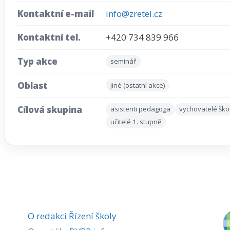
Kontaktní e-mail
info@zretel.cz
Kontaktní tel.
+420 734 839 966
Typ akce
seminář
Oblast
jiné (ostatní akce)
Cílová skupina
asistenti pedagoga
vychovatelé ško
učitelé 1. stupně
O redakci Řízení školy