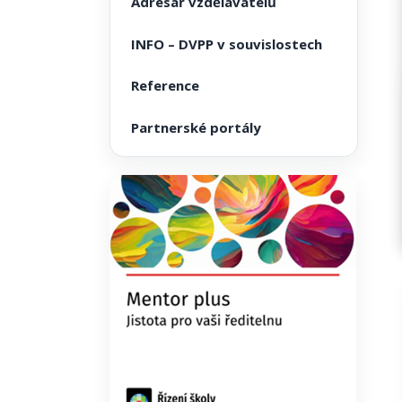
Adresář vzdělavatelů
INFO – DVPP v souvislostech
Reference
Partnerské portály