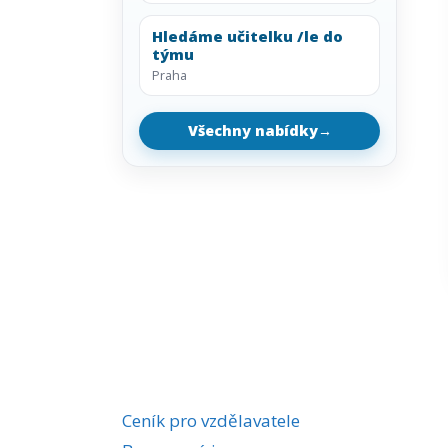
Hledáme učitelku /le do
týmu
Praha
Všechny nabídky
→
Ceník pro vzdělavatele