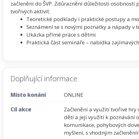
začlenění do ŠVP. Zdůraznění důležitosti osobnosti 
tvořivých aktivit.
Teoretické podklady i praktické postupy a mo
Seznámení se s novými poznatky a nápady v té
Ukázka přímé práce s dětmi
Praktická část semináře – nabídka zajímavých
Doplňující informace
Místo konání
ONLINE
Cíl akce
Začlenění a využití tvořivé hr
dětí a její využití k poznávání 
komunikace, pohybových dovedn
myšlení, s vhodným začlenění