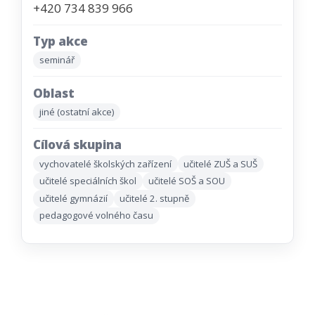
+420 734 839 966
Typ akce
seminář
Oblast
jiné (ostatní akce)
Cílová skupina
vychovatelé školských zařízení
učitelé ZUŠ a SUŠ
učitelé speciálních škol
učitelé SOŠ a SOU
učitelé gymnázií
učitelé 2. stupně
pedagogové volného času