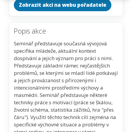
Zobrazit akci na webu pořadatele
Popis akce
Seminář představuje současná vývojová
specifika mládeže, aktuální kontext
dospívání a jejich význam pro práci s nimi.
Představuje základní rámec nejčastějších
problémů, se kterými se mladí lidé potkávají
a jejich provázanost s přirozenými i
intencionálními prostředími výchovy a
masmédii. Seminář představuje některé
techniky práce s motivací (práce se škálou,
životní schéma, statistika zážitků, hra "přes
čáru"). Využití těchto technik cílí zejména na
specifické výchovné situace a problémy v
rámci rodiny, na intervence v rámci