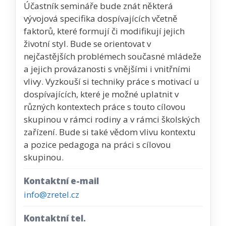
Účastník semináře bude znát některá
vývojová specifika dospívajících včetně
faktorů, které formují či modifikují jejich
životní styl. Bude se orientovat v
nejčastějších problémech současné mládeže
a jejich provázanosti s vnějšími i vnitřními
vlivy. Vyzkouší si techniky práce s motivací u
dospívajících, které je možné uplatnit v
různých kontextech práce s touto cílovou
skupinou v rámci rodiny a v rámci školských
zařízení. Bude si také vědom vlivu kontextu
a pozice pedagoga na práci s cílovou
skupinou.
Kontaktní e-mail
info@zretel.cz
Kontaktní tel.