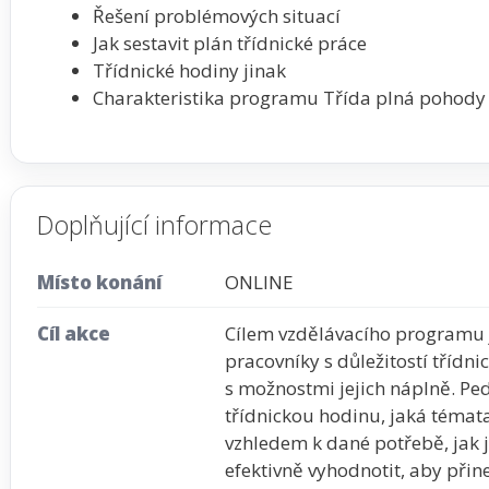
Řešení problémových situací
Jak sestavit plán třídnické práce
Třídnické hodiny jinak
Charakteristika programu Třída plná pohody
Doplňující informace
Místo konání
ONLINE
Cíl akce
Cílem vzdělávacího programu 
pracovníky s důležitostí třídn
s možnostmi jejich náplně. Ped
třídnickou hodinu, jaká témata v
vzhledem k dané potřebě, jak je
efektivně vyhodnotit, aby přin