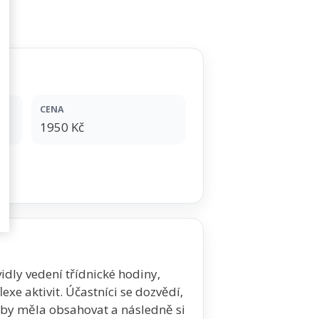
CENA
1950 Kč
dly vedení třídnické hodiny,
exe aktivit. Účastníci se dozvědí,
 by měla obsahovat a následně si