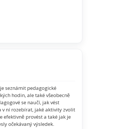
je seznámit pedagogické
ických hodin, ale také všeobecně
agogové se naučí, jak vést
 ní rozebírat, jaké aktivity zvolit
 efektivně provést a také jak je
esly očekávaný výsledek.