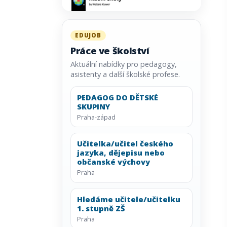
EDUJOB
Práce ve školství
Aktuální nabídky pro pedagogy,
asistenty a další školské profese.
PEDAGOG DO DĚTSKÉ
SKUPINY
Praha-západ
Učitelka/učitel českého
jazyka, dějepisu nebo
občanské výchovy
Praha
Hledáme učitele/učitelku
1. stupně ZŠ
Praha