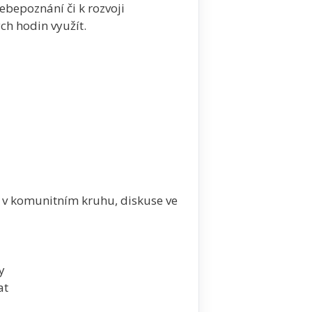
ebepoznání či k rozvoji
ch hodin využít.
 v komunitním kruhu, diskuse ve
y
at