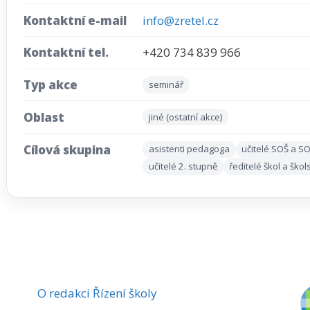
Kontaktní e-mail
info@zretel.cz
Kontaktní tel.
+420 734 839 966
Typ akce
seminář
Oblast
jiné (ostatní akce)
Cílová skupina
asistenti pedagoga
učitelé SOŠ a S
učitelé 2. stupně
ředitelé škol a ško
O redakci Řízení školy