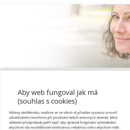
Proč se registrovat
Aby web fungoval jak má
(souhlas s cookies)
Vážený návštěvníku, snažíme se ze všech sil přinášet vysokou úroveň
Metodika vedení třídnic
uživatelského komfortu při používání našich webových stránek. Mezi
základní předpoklady patří např. aby správně fungovalo vyhledávání,
abychom vás neobtěžovali nevhodnou reklamou nebo abychom měli