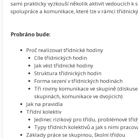
sami prakticky vyzkouší několik aktivit vedoucích k s
spolupráce a komunikace, které lze v rámci třídnický
Probráno bude:
Proč realizovat třídnické hodiny
Cíle třídnických hodin
Jak vést třídnické hodiny
Struktura třídnických hodin
Forma sezení v třídnických hodinách
Tři roviny komunikace ve skupině (diskuse
skupinách, komunikace ve dvojicích)
Jak na pravidla
Třídní kolektiv
Jedinec rizikový pro třídu, problémové tříd
Typy třídních kolektivů a jak s nimi pracov
Základy práce se skupinou, školní třídou