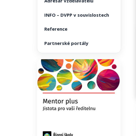
Adresář vzdělavatelů
INFO – DVPP v souvislostech
Reference
Partnerské portály