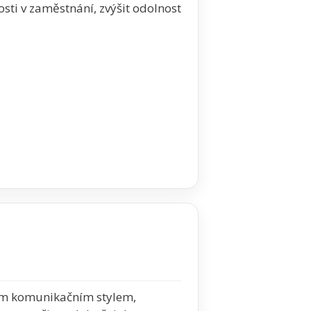
sti v zaměstnání, zvýšit odolnost
ním komunikačním stylem,