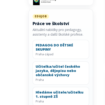
EDUJOB
Práce ve školství
Aktuální nabídky pro pedagogy,
asistenty a další školské profese.
PEDAGOG DO DĚTSKÉ
SKUPINY
Praha-západ
Učitelka/učitel českého
jazyka, dějepisu nebo
občanské výchovy
Praha
Hledáme učitele/učitelku
1. stupně ZŠ
Praha