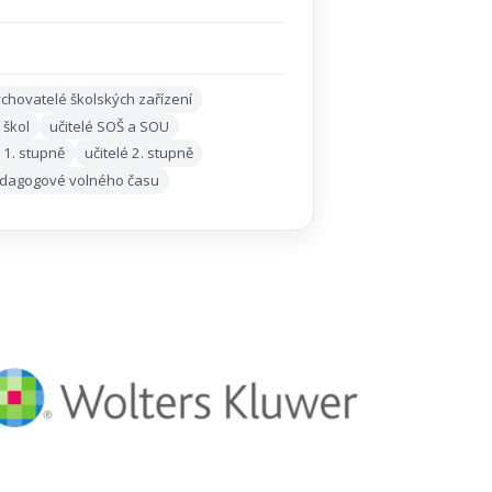
chovatelé školských zařízení
 škol
učitelé SOŠ a SOU
é 1. stupně
učitelé 2. stupně
dagogové volného času