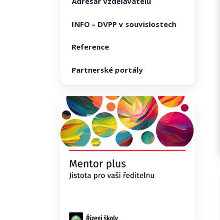
Adresář vzdělavatelů
INFO – DVPP v souvislostech
Reference
Partnerské portály