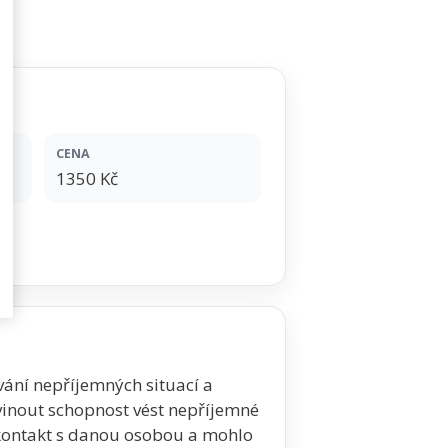
CENA
1350 Kč
ání nepříjemných situací a
ozvinout schopnost vést nepříjemné
l kontakt s danou osobou a mohlo