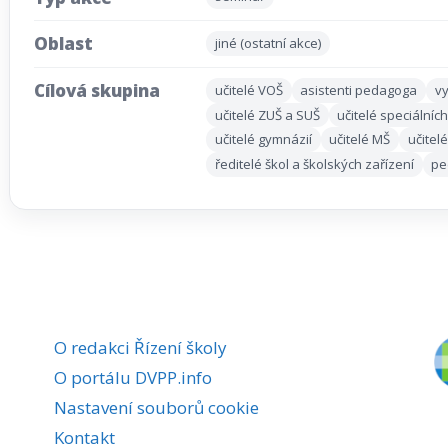
Oblast
jiné (ostatní akce)
Cílová skupina
učitelé VOŠ
asistenti pedagoga
vy
učitelé ZUŠ a SUŠ
učitelé speciálních
učitelé gymnázií
učitelé MŠ
učitel
ředitelé škol a školských zařízení
pe
O redakci Řízení školy
O portálu DVPP.info
Nastavení souborů cookie
Kontakt