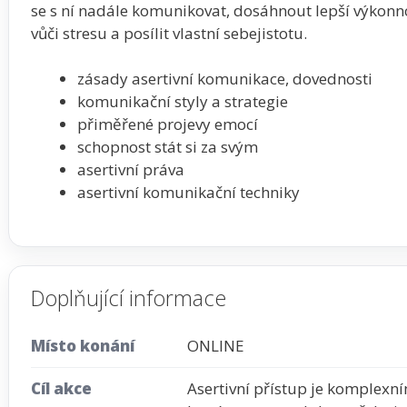
se s ní nadále komunikovat, dosáhnout lepší výkonno
vůči stresu a posílit vlastní sebejistotu.
zásady asertivní komunikace, dovednosti
komunikační styly a strategie
přiměřené projevy emocí
schopnost stát si za svým
asertivní práva
asertivní komunikační techniky
Doplňující informace
Místo konání
ONLINE
Cíl akce
Asertivní přístup je komplex