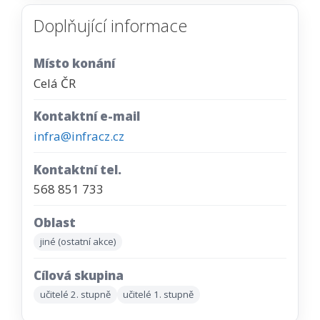
Doplňující informace
Místo konání
Celá ČR
Kontaktní e-mail
infra@infracz.cz
Kontaktní tel.
568 851 733
Oblast
jiné (ostatní akce)
Cílová skupina
učitelé 2. stupně
učitelé 1. stupně