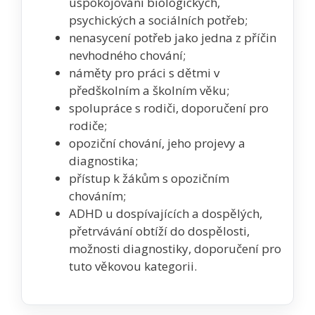
uspokojování biologických,
psychických a sociálních potřeb;
nenasycení potřeb jako jedna z příčin
nevhodného chování;
náměty pro práci s dětmi v
předškolním a školním věku;
spolupráce s rodiči, doporučení pro
rodiče;
opoziční chování, jeho projevy a
diagnostika;
přístup k žákům s opozičním
chováním;
ADHD u dospívajících a dospělých,
přetrvávání obtíží do dospělosti,
možnosti diagnostiky, doporučení pro
tuto věkovou kategorii.