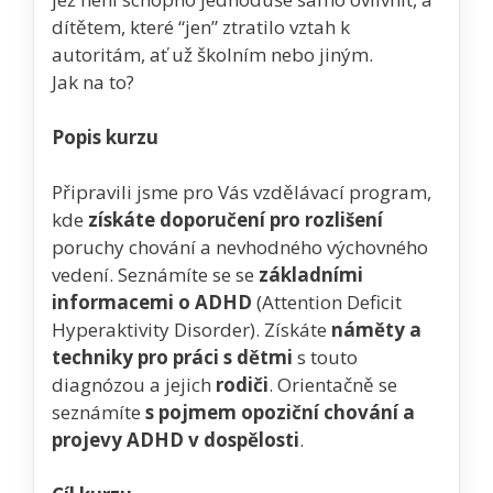
dítětem, které “jen” ztratilo vztah k
autoritám, ať už školním nebo jiným.
Jak na to?
Popis kurzu
Připravili jsme pro Vás vzdělávací program,
kde
získáte doporučení pro rozlišení
poruchy chování a nevhodného výchovného
vedení. Seznámíte se se
základními
informacemi o ADHD
(Attention Deficit
Hyperaktivity Disorder). Získáte
náměty a
techniky pro práci s dětmi
s touto
diagnózou a jejich
rodiči
. Orientačně se
seznámíte
s pojmem opoziční chování a
projevy ADHD v dospělosti
.