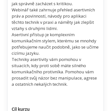
jak správně zacházet s kritikou.
Webinář také zahrnuje přehled asertivních
práv a povinností, návody pro aplikaci
těchto technik v praxi a náměty jak zlepšit
vztahy s druhými lidmi.
Asertivní přístup je komplexním
komunikačním stylem, kterému se mnohdy
potřebujeme naučit podobně, jako se učíme
cizímu jazyku.
Techniky asertivity vám pomohou v
situacích, kdy proti sobě máte silného
komunikačního protivníka. Pomohou vám
prosadit svůj názor bez manipulace, agrese
a ostatních nekalých technik.
Cíl kurzu