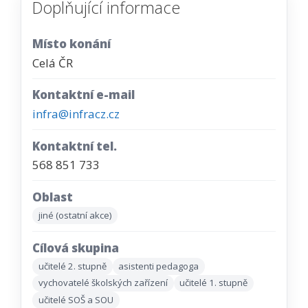
Doplňující informace
Místo konání
Celá ČR
Kontaktní e-mail
infra@infracz.cz
Kontaktní tel.
568 851 733
Oblast
jiné (ostatní akce)
Cílová skupina
učitelé 2. stupně
asistenti pedagoga
vychovatelé školských zařízení
učitelé 1. stupně
učitelé SOŠ a SOU