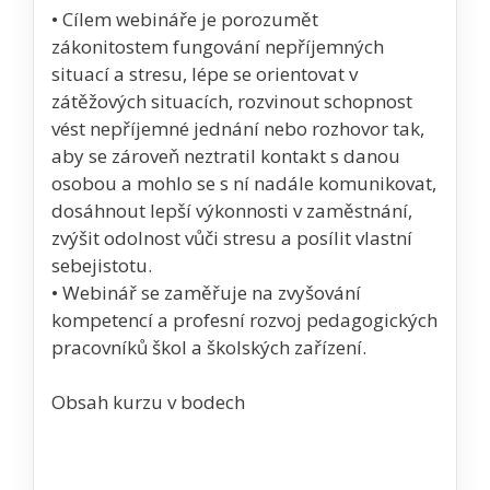
• Cílem webináře je porozumět
zákonitostem fungování nepříjemných
situací a stresu, lépe se orientovat v
zátěžových situacích, rozvinout schopnost
vést nepříjemné jednání nebo rozhovor tak,
aby se zároveň neztratil kontakt s danou
osobou a mohlo se s ní nadále komunikovat,
dosáhnout lepší výkonnosti v zaměstnání,
zvýšit odolnost vůči stresu a posílit vlastní
sebejistotu.
• Webinář se zaměřuje na zvyšování
kompetencí a profesní rozvoj pedagogických
pracovníků škol a školských zařízení.
Obsah kurzu v bodech