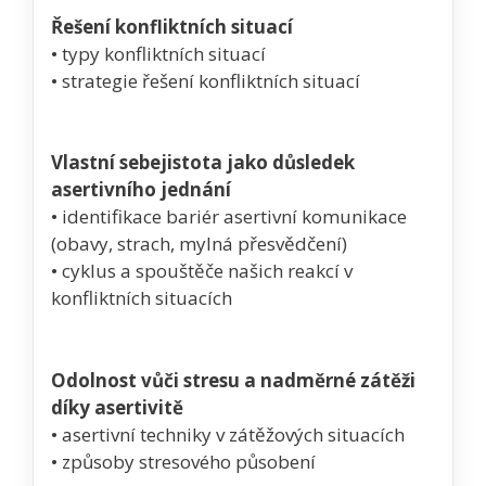
Řešení konfliktních situací
• typy konfliktních situací
• strategie řešení konfliktních situací
Vlastní sebejistota jako důsledek
asertivního jednání
• identifikace bariér asertivní komunikace
(obavy, strach, mylná přesvědčení)
• cyklus a spouštěče našich reakcí v
konfliktních situacích
Odolnost vůči stresu a nadměrné zátěži
díky asertivitě
• asertivní techniky v zátěžových situacích
• způsoby stresového působení