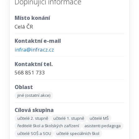
Doplňující informace
Místo konání
Celá ČR
Kontaktní e-mail
infra@infracz.cz
Kontaktní tel.
568 851 733
Oblast
jiné (ostatní akce)
Cílová skupina
učitelé 2. stupně
učitelé 1. stupně
učitelé MŠ
ředitelé škol a školských zařízení
asistenti pedagoga
učitelé SOŠ a SOU
učitelé speciálních škol