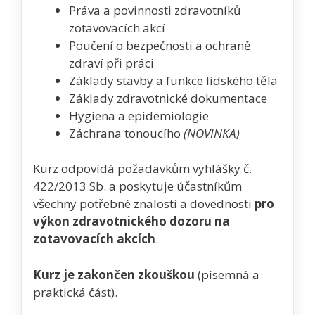
Práva a povinnosti zdravotníků
zotavovacích akcí
Poučení o bezpečnosti a ochraně
zdraví při práci
Základy stavby a funkce lidského těla
Základy zdravotnické dokumentace
Hygiena a epidemiologie
Záchrana tonoucího
(NOVINKA)
Kurz odpovídá požadavkům vyhlášky č.
422/2013 Sb. a poskytuje účastníkům
všechny potřebné znalosti a dovednosti
pro
výkon zdravotnického dozoru na
zotavovacích akcích
.
Kurz je zakončen zkouškou
(písemná a
praktická část).