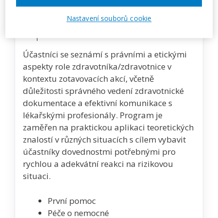
Nastavení souborů cookie
Popis akce
Účastníci se seznámí s právními a etickými
aspekty role zdravotníka/zdravotnice v
kontextu zotavovacích akcí, včetně
důležitosti správného vedení zdravotnické
dokumentace a efektivní komunikace s
lékařskými profesionály. Program je
zaměřen na praktickou aplikaci teoretických
znalostí v různých situacích s cílem vybavit
účastníky dovednostmi potřebnými pro
rychlou a adekvátní reakci na rizikovou
situaci.
První pomoc
Péče o nemocné