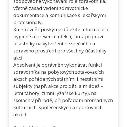
zodpovědné vykonávání role zdravotníka,
včetně zásad vedení zdravotnické
dokumentace a komunikace s lékařskými
profesionály.
Kurz rovněž poskytne důležité informace o
hygieně a prevenci infekcí, čímž připraví
účastníky na vytvoření bezpečného a
zdravého prostředí pro všechny účastníky
akcí.
Absolvent je oprávněn vykonávat funkci
zdravotníka na pobytových zotavovacích
akcích pořádaných státními i nestátními
subjekty (např. akce pro děti a mládež –
letní tábory, zimní lyžařské kurzy), na
školách v přírodě, při pořádání hromadných
kulturních, společenských a sportovních
akcích.