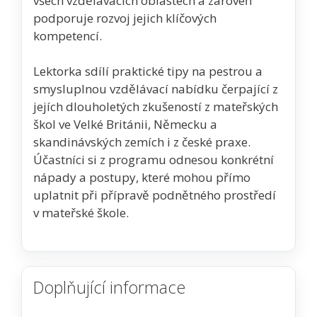
všech vzdělávacích oblastech a zároveň
podporuje rozvoj jejich klíčových
kompetencí.
Lektorka sdílí praktické tipy na pestrou a
smysluplnou vzdělávací nabídku čerpající z
jejích dlouholetých zkušeností z mateřských
škol ve Velké Británii, Německu a
skandinávských zemích i z české praxe.
Účastníci si z programu odnesou konkrétní
nápady a postupy, které mohou přímo
uplatnit při přípravě podnětného prostředí
v mateřské škole.
Doplňující informace