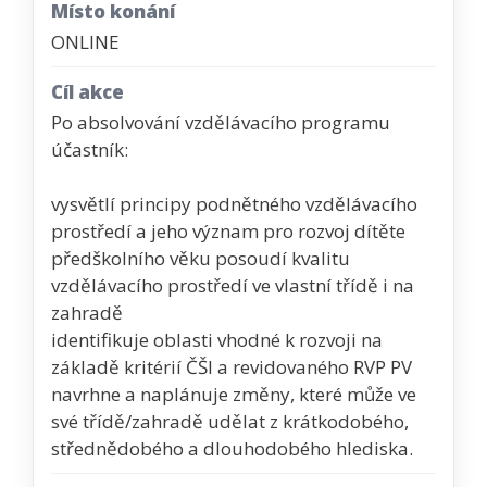
Místo konání
ONLINE
Cíl akce
Po absolvování vzdělávacího programu
účastník:
vysvětlí principy podnětného vzdělávacího
prostředí a jeho význam pro rozvoj dítěte
předškolního věku posoudí kvalitu
vzdělávacího prostředí ve vlastní třídě i na
zahradě
identifikuje oblasti vhodné k rozvoji na
základě kritérií ČŠI a revidovaného RVP PV
navrhne a naplánuje změny, které může ve
své třídě/zahradě udělat z krátkodobého,
střednědobého a dlouhodobého hlediska.