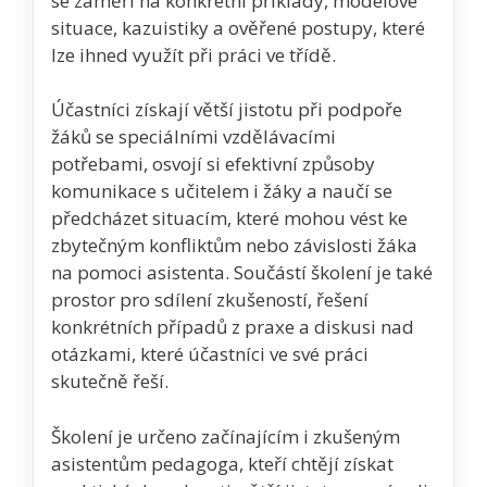
se zaměří na konkrétní příklady, modelové
situace, kazuistiky a ověřené postupy, které
lze ihned využít při práci ve třídě.
Účastníci získají větší jistotu při podpoře
žáků se speciálními vzdělávacími
potřebami, osvojí si efektivní způsoby
komunikace s učitelem i žáky a naučí se
předcházet situacím, které mohou vést ke
zbytečným konfliktům nebo závislosti žáka
na pomoci asistenta. Součástí školení je také
prostor pro sdílení zkušeností, řešení
konkrétních případů z praxe a diskusi nad
otázkami, které účastníci ve své práci
skutečně řeší.
Školení je určeno začínajícím i zkušeným
asistentům pedagoga, kteří chtějí získat