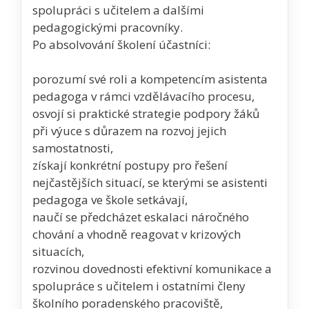
spolupráci s učitelem a dalšími
pedagogickými pracovníky.
Po absolvování školení účastníci:
porozumí své roli a kompetencím asistenta
pedagoga v rámci vzdělávacího procesu,
osvojí si praktické strategie podpory žáků
při výuce s důrazem na rozvoj jejich
samostatnosti,
získají konkrétní postupy pro řešení
nejčastějších situací, se kterými se asistenti
pedagoga ve škole setkávají,
naučí se předcházet eskalaci náročného
chování a vhodně reagovat v krizových
situacích,
rozvinou dovednosti efektivní komunikace a
spolupráce s učitelem i ostatními členy
školního poradenského pracoviště,