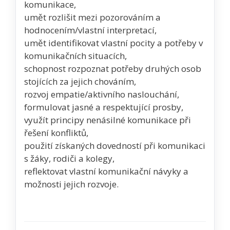
komunikace,
umět rozlišit mezi pozorováním a
hodnocením/vlastní interpretací,
umět identifikovat vlastní pocity a potřeby v
komunikačních situacích,
schopnost rozpoznat potřeby druhých osob
stojících za jejich chováním,
rozvoj empatie/aktivního naslouchání,
formulovat jasné a respektující prosby,
využít principy nenásilné komunikace při
řešení konfliktů,
použití získaných dovedností při komunikaci
s žáky, rodiči a kolegy,
reflektovat vlastní komunikační návyky a
možnosti jejich rozvoje.