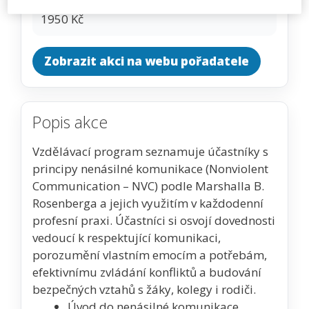
CENA
1950 Kč
Zobrazit akci na webu pořadatele
Popis akce
Vzdělávací program seznamuje účastníky s
principy nenásilné komunikace (Nonviolent
Communication – NVC) podle Marshalla B.
Rosenberga a jejich využitím v každodenní
profesní praxi. Účastníci si osvojí dovednosti
vedoucí k respektující komunikaci,
porozumění vlastním emocím a potřebám,
efektivnímu zvládání konfliktů a budování
bezpečných vztahů s žáky, kolegy i rodiči.
Úvod do nenásilné komunikace