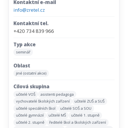
Kontaktní e-mail
info@zretel.cz
Kontaktní tel.
+420 734 839 966
Typ akce
seminář
Oblast
jiné (ostatní akce)
Cílová skupina
učitelé VOŠ
asistenti pedagoga
vychovatelé školských zařízení
učitelé ZUŠ a SUŠ
učitelé speciálních škol
učitelé SOŠ a SOU
učitelé gymnázií
učitelé MŠ
učitelé 1. stupně
učitelé 2. stupně
ředitelé škol a školských zařízení