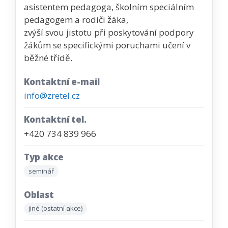
asistentem pedagoga, školním speciálním
pedagogem a rodiči žáka,
zvýší svou jistotu při poskytování podpory
žákům se specifickými poruchami učení v
běžné třídě.
Kontaktní e-mail
info@zretel.cz
Kontaktní tel.
+420 734 839 966
Typ akce
seminář
Oblast
jiné (ostatní akce)