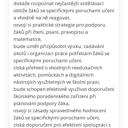
dokáže rozpoznat nejčastější vzdělávací
obtíže žáků se specifickými poruchami učení
a vhodně na ně reagovat,
osvojí si praktické strategie pro podporu
žáků při čtení, psaní, pravopisu a
matematice,
bude umět přizpůsobit výuku, zadávání
úkolů i organizaci práce potřebám žáků se
specifickými poruchami učení,
získá přehled o vhodných reedukačních
aktivitách, pomůckách a digitálních
nástrojích využitelných ve školní praxi,
bude schopen efektivně využívat doporučení
školského poradenského zařízení při
plánování podpory žáka,
osvojí si zásady spravedlivého hodnocení
žáků se specifickými poruchami učení,
získá doporučení pro efektivní spolupráci s