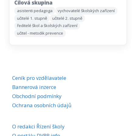
Cílová skupina
asistenti pedagoga
vychovatelé školských zařízení
učitelé 1. stupně
učitelé 2. stupně
ředitelé škol a školských zařízení
učitel - metodik prevence
Ceník pro vzdělavatele
Bannerová inzerce
Obchodní podmínky
Ochrana osobních údajů
O redakci Řízení školy
O portálu DVPP.info