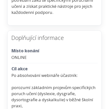
potřebám žáků se specifickými poruchami
učení a získat praktické nástroje pro jejich
každodenní podporu.
Doplňující informace
Místo konání
ONLINE
Cíl akce
Po absolvování webináře účastník:
porozumí základním projevům specifických
poruch učení (dyslexie, dysgrafie,
dysortografie a dyskalkulie) v běžné školní
praxi,