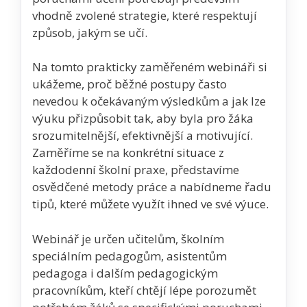
vhodně zvolené strategie, které respektují
způsob, jakým se učí.
Na tomto prakticky zaměřeném webináři si
ukážeme, proč běžné postupy často
nevedou k očekávaným výsledkům a jak lze
výuku přizpůsobit tak, aby byla pro žáka
srozumitelnější, efektivnější a motivující.
Zaměříme se na konkrétní situace z
každodenní školní praxe, představíme
osvědčené metody práce a nabídneme řadu
tipů, které můžete využít ihned ve své výuce.
Webinář je určen učitelům, školním
speciálním pedagogům, asistentům
pedagoga i dalším pedagogickým
pracovníkům, kteří chtějí lépe porozumět