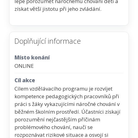
lépe porozumět náročnému chování dětí a
získat větší jistotu při jeho zvládání.
Doplňující informace
Místo konání
ONLINE
Cíl akce
Cílem vzdělávacího programu je rozvíjet
kompetence pedagogických pracovníků při
práci s žáky vykazujícími náročné chování v
běžném školním prostředí. Účastníci získají
porozumění nejčastějším příčinám
problémového chování, naučí se
rozpoznávat rizikové situace a osvojí si