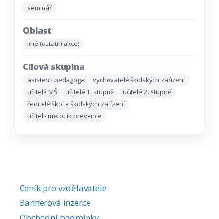
seminář
Oblast
jiné (ostatní akce)
Cílová skupina
asistenti pedagoga
vychovatelé školských zařízení
učitelé MŠ
učitelé 1. stupně
učitelé 2. stupně
ředitelé škol a školských zařízení
učitel - metodik prevence
Ceník pro vzdělavatele
Bannerová inzerce
Obchodní podmínky