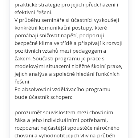
praktické strategie pro jejich předcházení i
efektivní řešení.
V průběhu semináře si účastníci vyzkoušejí
konkrétní komunikační postupy, které
pomáhají snižovat napětí, podporují
bezpečné klima ve třídě a přispívají k rozvoji
pozitivních vztahů mezi pedagogem a
žákem. Součástí programu je práce s
modelovými situacemi z běžné školní praxe,
jejich analýza a společné hledání funkčních
řešení.
Po absolvování vzdělávacího programu
bude účastník schopen:
porozumět souvislostem mezi chováním
žáka a jeho individuálními potřebami,
rozpoznat nejčastější spouštěče náročného
chování a vyhodnotit jejich vliv na průběh