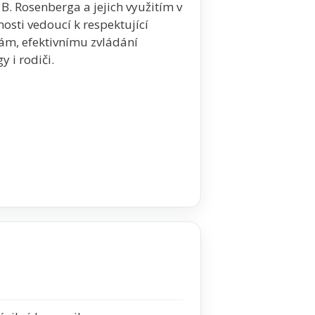
. Rosenberga a jejich využitím v
nosti vedoucí k respektující
m, efektivnímu zvládání
y i rodiči.