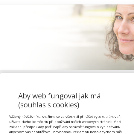
Proč se registrovat
Aby web fungoval jak má
(souhlas s cookies)
Nenásilná komunikace v
Vážený návštěvníku, snažíme se ze všech sil přinášet vysokou úroveň
uživatelského komfortu při používání našich webových stránek. Mezi
základní předpoklady patří např. aby správně fungovalo vyhledávání,
abychom vás neobtěžovali nevhodnou reklamou nebo abychom měli