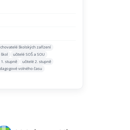
chovatelé školských zařízení
 škol
učitelé SOŠ a SOU
é 1. stupně
učitelé 2. stupně
dagogové volného času