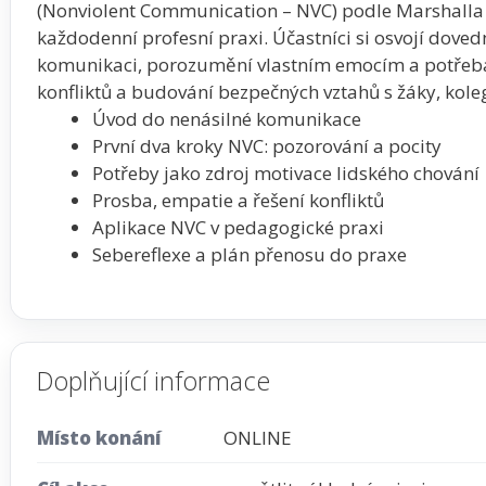
(Nonviolent Communication – NVC) podle Marshalla B
každodenní profesní praxi. Účastníci si osvojí doved
komunikaci, porozumění vlastním emocím a potřebá
konfliktů a budování bezpečných vztahů s žáky, koleg
Úvod do nenásilné komunikace
První dva kroky NVC: pozorování a pocity
Potřeby jako zdroj motivace lidského chování
Prosba, empatie a řešení konfliktů
Aplikace NVC v pedagogické praxi
Sebereflexe a plán přenosu do praxe
Doplňující informace
Místo konání
ONLINE