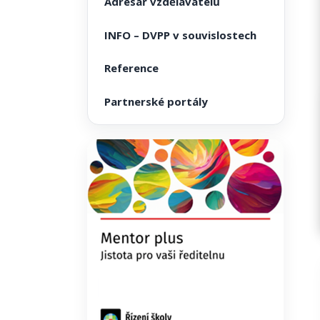
Adresář vzdělavatelů
INFO – DVPP v souvislostech
Reference
Partnerské portály