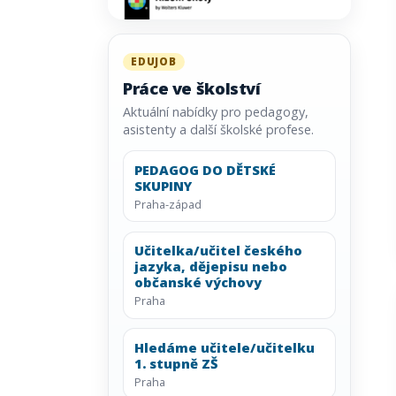
EDUJOB
Práce ve školství
Aktuální nabídky pro pedagogy,
asistenty a další školské profese.
PEDAGOG DO DĚTSKÉ
SKUPINY
Praha-západ
Učitelka/učitel českého
jazyka, dějepisu nebo
občanské výchovy
Praha
Hledáme učitele/učitelku
1. stupně ZŠ
Praha