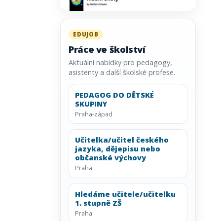
EDUJOB
Práce ve školství
Aktuální nabídky pro pedagogy,
asistenty a další školské profese.
PEDAGOG DO DĚTSKÉ
SKUPINY
Praha-západ
Učitelka/učitel českého
jazyka, dějepisu nebo
občanské výchovy
Praha
Hledáme učitele/učitelku
1. stupně ZŠ
Praha