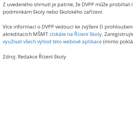
Z uvedeného shrnutí je patrné, že DVPP může probíhat i 
podmínkám školy nebo školského zařízení.
Více informací o DVPP vedoucí ke zvýšení či prohloubení 
akreditacích MŠMT
získáte na Řízení školy
. Zaregistruj
využívat všech výhod této webové aplikace
(mimo poklád
Zdroj: Redakce Řízení školy