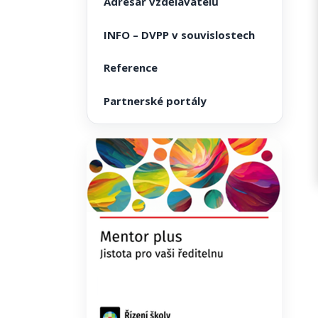
Adresář vzdělavatelů
INFO – DVPP v souvislostech
Reference
Partnerské portály