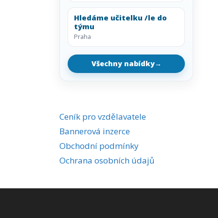
Hledáme učitelku /le do
týmu
Praha
Všechny nabídky
→
Ceník pro vzdělavatele
Bannerová inzerce
Obchodní podmínky
Ochrana osobních údajů