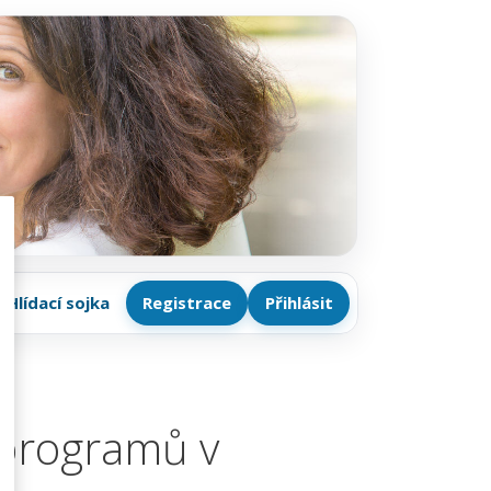
Hlídací sojka
Registrace
Přihlásit
 programů v