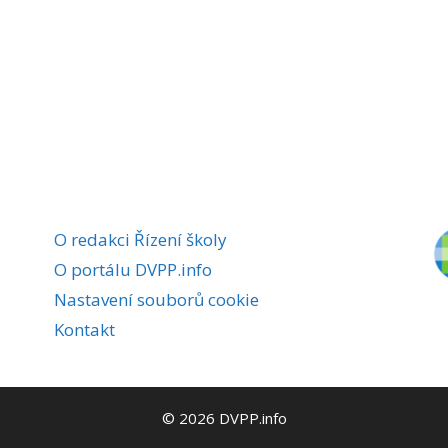
O redakci Řízení školy
O portálu DVPP.info
Nastavení souborů cookie
Kontakt
© 2026 DVPP.info