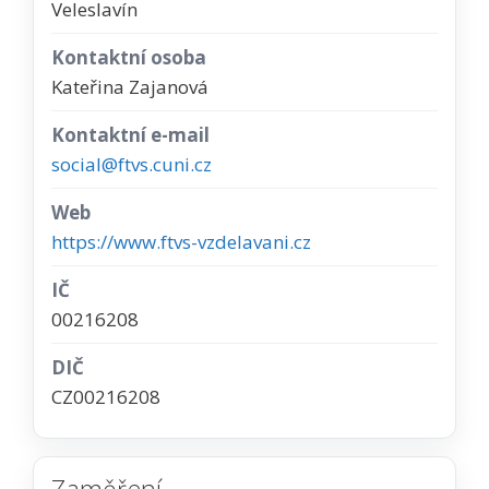
Veleslavín
Kontaktní osoba
Kateřina Zajanová
Kontaktní e-mail
social@ftvs.cuni.cz
Web
https://www.ftvs-vzdelavani.cz
IČ
00216208
DIČ
CZ00216208