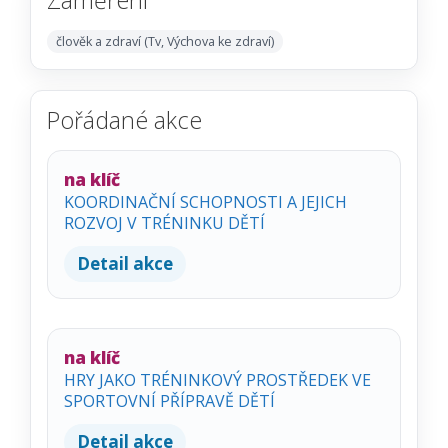
Zaměření
člověk a zdraví (Tv, Výchova ke zdraví)
Pořádané akce
na klíč
KOORDINAČNÍ SCHOPNOSTI A JEJICH
ROZVOJ V TRÉNINKU DĚTÍ
Detail akce
na klíč
HRY JAKO TRÉNINKOVÝ PROSTŘEDEK VE
SPORTOVNÍ PŘÍPRAVĚ DĚTÍ
Detail akce