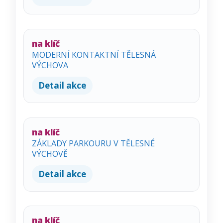
na klíč
MODERNÍ KONTAKTNÍ TĚLESNÁ
VÝCHOVA
Detail akce
na klíč
ZÁKLADY PARKOURU V TĚLESNÉ
VÝCHOVĚ
Detail akce
na klíč