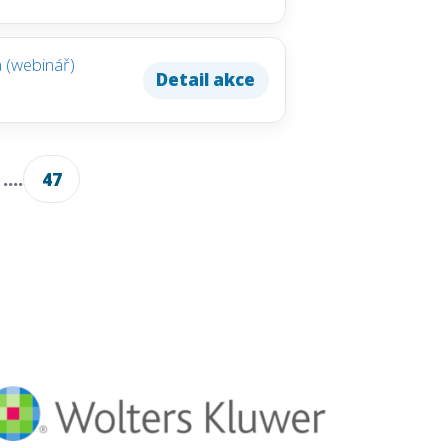
 (webinář)
Detail akce
....
47