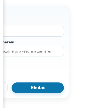
aměření: