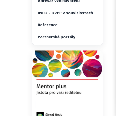
Adresář vzdělavatelů
INFO – DVPP v souvislostech
Reference
Partnerské portály