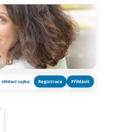
Hlídací sojka
Registrace
Přihlásit