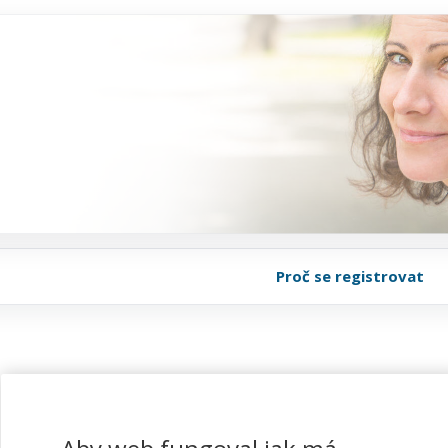
Proč se registrovat
Katalog akcí