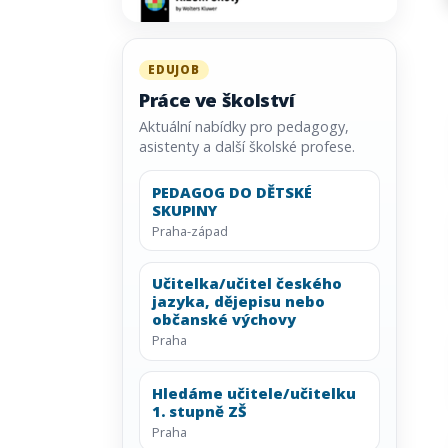
EDUJOB
Práce ve školství
Aktuální nabídky pro pedagogy,
asistenty a další školské profese.
PEDAGOG DO DĚTSKÉ
SKUPINY
Praha-západ
Učitelka/učitel českého
jazyka, dějepisu nebo
občanské výchovy
Praha
Hledáme učitele/učitelku
1. stupně ZŠ
Praha